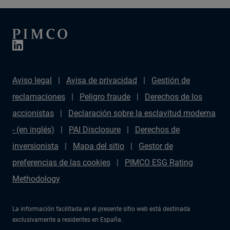
Aviso legal
Avisa de privacidad
Gestión de
reclamaciones
Peligro fraude
Derechos de los
accionistas
Declaración sobre la esclavitud moderna
- (en inglés)
PAI Disclosure
Derechos de
inversionista
Mapa del sitio
Gestor de
preferencias de las cookies
PIMCO ESG Rating
Methodology
La información facilitada en el presente sitio web está destinada
exclusivamente a residentes en España.