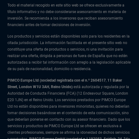
Todo el material recogido en este sitio web se ofrece exclusivamente a
título informativo y no debe considerarse asesoramiento en materia de
inversión. Se recomienda a los inversores que reciban asesoramiento
financiero antes de tomar decisiones de inversión.
Los productos y servicios están disponibles solo para los residentes en la
citada jurisdicción. La información facilitada en el presente sitio web no
constituye una oferta de productos o servicios, ni una invitación para
realizar una oferta, dirigida a personas de fuera de España que no estén
autorizadas a recibir tal información con arreglo a la legislación aplicable
de su país de nacionalidad, domicilio o residencia.
PIMCO Europe Ltd (sociedad registrada con el n.º 2604517
,
11 Baker
Street, London W1U 3AH, Reino Unido)
está autorizada y regulada por la
Autoridad de Conducta Financiera (FCA) (12 Endeavour Square, London
E20 1JN) en el Reino Unido. Los servicios prestados por PIMCO Europe
Ltd no están disponibles para inversores minoristas, quienes no deberían
tomar decisiones basándose en el contenido de esta comunicación, sino
que deberían ponerse en contacto con su asesor financiero. Dado que los
servicios y productos de PIMCO Europe Ltd se ofrecen en exclusiva a
clientes profesionales, siempre se afirma la idoneidad de dichos servicios