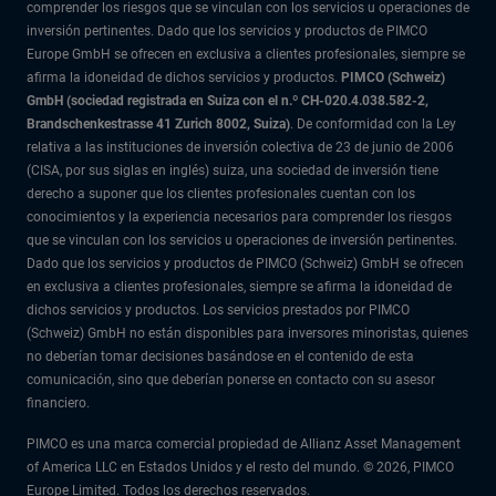
comprender los riesgos que se vinculan con los servicios u operaciones de
inversión pertinentes. Dado que los servicios y productos de PIMCO
Europe GmbH se ofrecen en exclusiva a clientes profesionales, siempre se
afirma la idoneidad de dichos servicios y productos.
PIMCO (Schweiz)
GmbH (sociedad registrada en Suiza con el n.º CH-020.4.038.582-2,
Brandschenkestrasse 41 Zurich 8002, Suiza)
. De conformidad con la Ley
relativa a las instituciones de inversión colectiva de 23 de junio de 2006
(CISA, por sus siglas en inglés) suiza, una sociedad de inversión tiene
derecho a suponer que los clientes profesionales cuentan con los
conocimientos y la experiencia necesarios para comprender los riesgos
que se vinculan con los servicios u operaciones de inversión pertinentes.
Dado que los servicios y productos de PIMCO (Schweiz) GmbH se ofrecen
en exclusiva a clientes profesionales, siempre se afirma la idoneidad de
dichos servicios y productos. Los servicios prestados por PIMCO
(Schweiz) GmbH no están disponibles para inversores minoristas, quienes
no deberían tomar decisiones basándose en el contenido de esta
comunicación, sino que deberían ponerse en contacto con su asesor
financiero.
PIMCO es una marca comercial propiedad de Allianz Asset Management
of America LLC en Estados Unidos y el resto del mundo. © 2026, PIMCO
Europe Limited. Todos los derechos reservados.