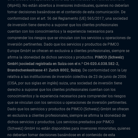
(WpHG). No están abiertos a inversores individuales, quienes no deberían
tomar decisiones basándose en el contenido de esta comunicación. De
conformidad con el art. 56 del Reglamento (UE) 565/2017, una sociedad
de inversión tiene derecho a suponer que los clientes profesionales
cuentan con los conocimientos y la experiencia necesarios para
comprender los riesgos que se vinculan con los servicios u operaciones de
inversión pertinentes. Dado que los servicios y productos de PIMCO
Europe GmbH se ofrecen en exclusiva a clientes profesionales, siempre se
afirma la idoneidad de dichos servicios y productos.
PIMCO (Schweiz)
GmbH (sociedad registrada en Suiza con el n.º CH-020.4.038.582-2,
Brandschenkestrasse 41 Zurich 8002, Suiza)
. De conformidad con la Ley
relativa a las instituciones de inversión colectiva de 23 de junio de 2006
(CISA, por sus siglas en inglés) suiza, una sociedad de inversión tiene
derecho a suponer que los clientes profesionales cuentan con los
conocimientos y la experiencia necesarios para comprender los riesgos
que se vinculan con los servicios u operaciones de inversión pertinentes.
Dado que los servicios y productos de PIMCO (Schweiz) GmbH se ofrecen
en exclusiva a clientes profesionales, siempre se afirma la idoneidad de
dichos servicios y productos. Los servicios prestados por PIMCO
(Schweiz) GmbH no están disponibles para inversores minoristas, quienes
no deberían tomar decisiones basándose en el contenido de esta