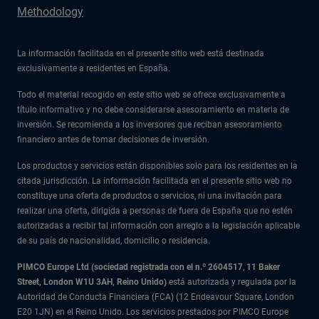
Methodology
La información facilitada en el presente sitio web está destinada
exclusivamente a residentes en España.
Todo el material recogido en este sitio web se ofrece exclusivamente a
título informativo y no debe considerarse asesoramiento en materia de
inversión. Se recomienda a los inversores que reciban asesoramiento
financiero antes de tomar decisiones de inversión.
Los productos y servicios están disponibles solo para los residentes en la
citada jurisdicción. La información facilitada en el presente sitio web no
constituye una oferta de productos o servicios, ni una invitación para
realizar una oferta, dirigida a personas de fuera de España que no estén
autorizadas a recibir tal información con arreglo a la legislación aplicable
de su país de nacionalidad, domicilio o residencia.
PIMCO Europe Ltd (sociedad registrada con el n.º 2604517
,
11 Baker
Street, London W1U 3AH, Reino Unido)
está autorizada y regulada por la
Autoridad de Conducta Financiera (FCA) (12 Endeavour Square, London
E20 1JN) en el Reino Unido. Los servicios prestados por PIMCO Europe