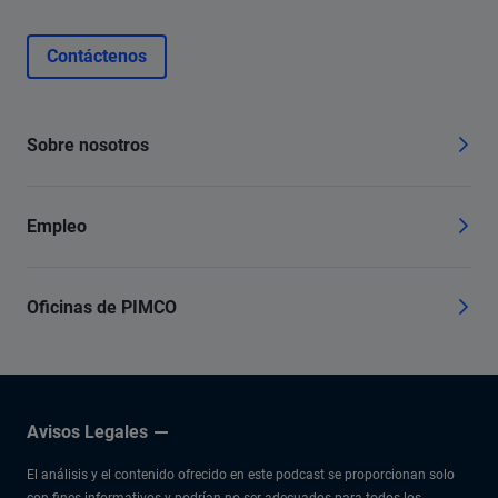
Contáctenos
Sobre nosotros
Empleo
Oficinas de PIMCO
Avisos Legales
El análisis y el contenido ofrecido en este podcast se proporcionan solo
con fines informativos y podrían no ser adecuados para todos los