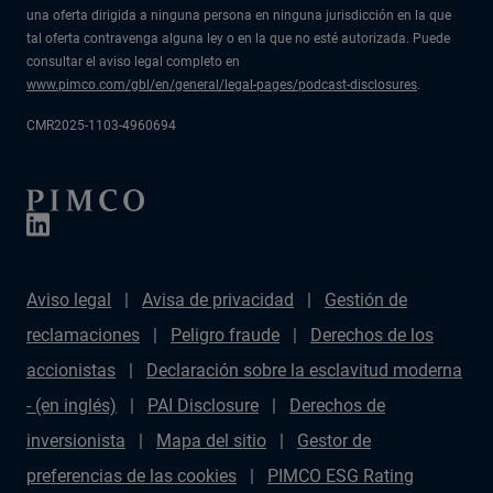
una oferta dirigida a ninguna persona en ninguna jurisdicción en la que
tal oferta contravenga alguna ley o en la que no esté autorizada. Puede
consultar el aviso legal completo en
www.pimco.com/gbl/en/general/legal-pages/podcast-disclosures
.
CMR2025-1103-4960694
Aviso legal
Avisa de privacidad
Gestión de
reclamaciones
Peligro fraude
Derechos de los
accionistas
Declaración sobre la esclavitud moderna
- (en inglés)
PAI Disclosure
Derechos de
inversionista
Mapa del sitio
Gestor de
preferencias de las cookies
PIMCO ESG Rating