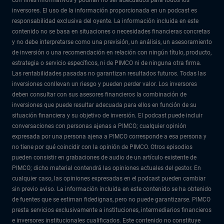
inversores. El uso de la información proporcionada en un podcast es
responsabilidad exclusiva del oyente. La información incluida en este
contenido no se basa en situaciones o necesidades financieras concretas
y no debe interpretarse como una previsión, un análisis, un asesoramiento
de inversión o una recomendación en relación con ningún título, producto,
estrategia o servicio específicos, ni de PIMCO ni de ninguna otra firma.
Las rentabilidades pasadas no garantizan resultados futuros. Todas las
inversiones conllevan un riesgo y pueden perder valor. Los inversores
deben consultar con sus asesores financieros la combinación de
inversiones que puede resultar adecuada para ellos en función de su
situación financiera y su objetivo de inversión. El podcast puede incluir
conversaciones con personas ajenas a PIMCO; cualquier opinión
expresada por una persona ajena a PIMCO corresponde a esa persona y
no tiene por qué coincidir con la opinión de PIMCO. Otros episodios
pueden consistir en grabaciones de audio de un artículo existente de
PIMCO; dicho material contendrá las opiniones actuales del gestor. En
cualquier caso, las opiniones expresadas en el podcast pueden cambiar
sin previo aviso. La información incluida en este contenido se ha obtenido
de fuentes que se estiman fidedignas, pero no puede garantizarse. PIMCO
presta servicios exclusivamente a instituciones, intermediarios financieros
e inversores institucionales cualificados. Este contenido no constituye