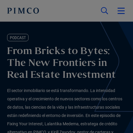
PODCAST
From Bricks to Bytes:
The New Frontiers in
Real Estate Investment
El sector inmobiliario se está transformando. La intensidad
operativa y el crecimiento de nuevos sectores como los centros
de datos, las ciencias de la vida y las infraestructuras sociales
están redefiniendo el entorno de inversión. En este episodio de
Fixing Your Interest, Lalantika Medema, estratega de crédito
alternativo en PIMCO, y Kirill Zavodov, gestor de carteras y