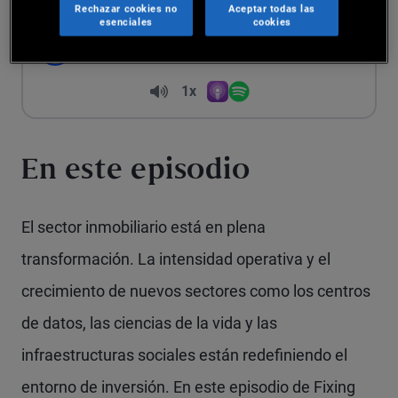
Investment
Rechazar cookies no
Aceptar todas las
esenciales
cookies
0:00
/
19:21
Play
Seek
Volume
1x
Apple Podcasts
Spotify
Playback Speed
En este episodio
El sector inmobiliario está en plena
transformación. La intensidad operativa y el
crecimiento de nuevos sectores como los centros
de datos, las ciencias de la vida y las
infraestructuras sociales están redefiniendo el
entorno de inversión. En este episodio de Fixing