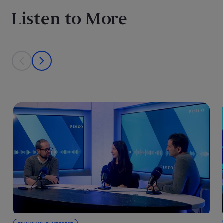
Listen to More
This is a carousel with individual cards. Use the previous and next bu
prev
next