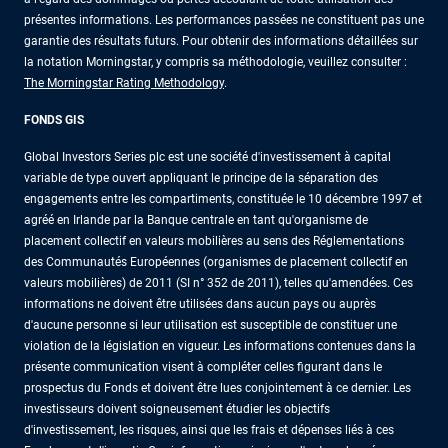
présentes informations. Les performances passées ne constituent pas une
garantie des résultats futurs. Pour obtenir des informations détaillées sur
la notation Morningstar, y compris sa méthodologie, veuillez consulter :
The Morningstar Rating Methodology
.
FONDS GIS
Global Investors Series plc est une société d'investissement à capital
variable de type ouvert appliquant le principe de la séparation des
engagements entre les compartiments, constituée le 10 décembre 1997 et
agréé en Irlande par la Banque centrale en tant qu'organisme de
placement collectif en valeurs mobilières au sens des Réglementations
des Communautés Européennes (organismes de placement collectif en
valeurs mobilières) de 2011 (SI n° 352 de 2011), telles qu'amendées. Ces
informations ne doivent être utilisées dans aucun pays ou auprès
d'aucune personne si leur utilisation est susceptible de constituer une
violation de la législation en vigueur. Les informations contenues dans la
présente communication visent à compléter celles figurant dans le
prospectus du Fonds et doivent être lues conjointement à ce dernier. Les
investisseurs doivent soigneusement étudier les objectifs
d'investissement, les risques, ainsi que les frais et dépenses liés à ces