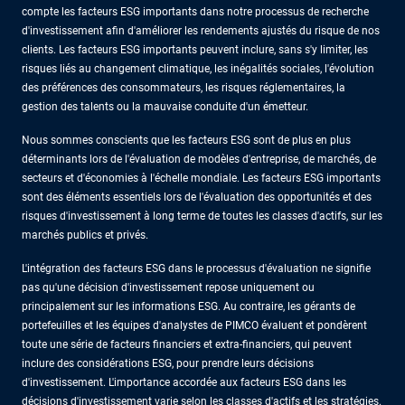
compte les facteurs ESG importants dans notre processus de recherche
d'investissement afin d'améliorer les rendements ajustés du risque de nos
clients. Les facteurs ESG importants peuvent inclure, sans s'y limiter, les
risques liés au changement climatique, les inégalités sociales, l'évolution
des préférences des consommateurs, les risques réglementaires, la
gestion des talents ou la mauvaise conduite d'un émetteur.
Nous sommes conscients que les facteurs ESG sont de plus en plus
déterminants lors de l'évaluation de modèles d'entreprise, de marchés, de
secteurs et d'économies à l'échelle mondiale. Les facteurs ESG importants
sont des éléments essentiels lors de l'évaluation des opportunités et des
risques d'investissement à long terme de toutes les classes d'actifs, sur les
marchés publics et privés.
L'intégration des facteurs ESG dans le processus d'évaluation ne signifie
pas qu'une décision d'investissement repose uniquement ou
principalement sur les informations ESG. Au contraire, les gérants de
portefeuilles et les équipes d'analystes de PIMCO évaluent et pondèrent
toute une série de facteurs financiers et extra-financiers, qui peuvent
inclure des considérations ESG, pour prendre leurs décisions
d'investissement. L'importance accordée aux facteurs ESG dans les
décisions d'investissement varie selon les classes d'actifs et les stratégies.