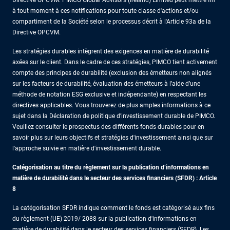
à tout moment à ces notifications pour toute classe d'actions et/ou
compartiment de la Société selon le processus décrit à l'Article 93a de la
Directive OPCVM.
Les stratégies durables intègrent des exigences en matière de durabilité
axées sur le client. Dans le cadre de ces stratégies, PIMCO tient activement
compte des principes de durabilité (exclusion des émetteurs non alignés
sur les facteurs de durabilité, évaluation des émetteurs à l’aide d’une
méthode de notation ESG exclusive et indépendante) en respectant les
directives applicables. Vous trouverez de plus amples informations à ce
sujet dans la Déclaration de politique d'investissement durable de PIMCO.
Veuillez consulter le prospectus des différents fonds durables pour en
savoir plus sur leurs objectifs et stratégies d'investissement ainsi que sur
l'approche suivie en matière d'investissement durable.
Catégorisation au titre du règlement sur la publication d’informations en
matière de durabilité dans le secteur des services financiers (SFDR) : Article
8
La catégorisation SFDR indique comment le fonds est catégorisé aux fins
du règlement (UE) 2019/ 2088 sur la publication d'informations en
matière de durabilité dans le secteur des services financiers (SFDR). Les