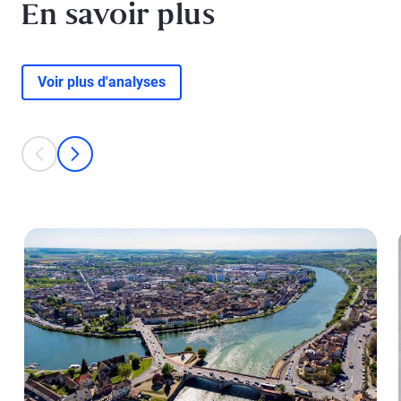
En savoir plus
Voir plus d'analyses
This is a carousel with individual cards. Use the previous and next bu
prev
next