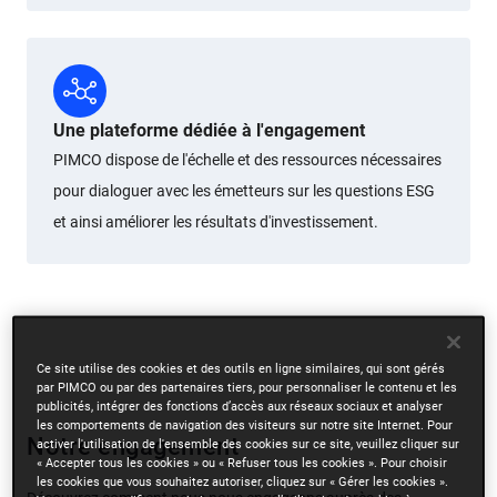
Une plateforme dédiée à l'engagement
PIMCO dispose de l'échelle et des ressources nécessaires
pour dialoguer avec les émetteurs sur les questions ESG
et ainsi améliorer les résultats d'investissement.
Ce site utilise des cookies et des outils en ligne similaires, qui sont gérés
par PIMCO ou par des partenaires tiers, pour personnaliser le contenu et les
publicités, intégrer des fonctions d’accès aux réseaux sociaux et analyser
les comportements de navigation des visiteurs sur notre site Internet. Pour
Notre engagement
activer l'utilisation de l'ensemble des cookies sur ce site, veuillez cliquer sur
« Accepter tous les cookies » ou « Refuser tous les cookies ». Pour choisir
les cookies que vous souhaitez autoriser, cliquez sur « Gérer les cookies ».