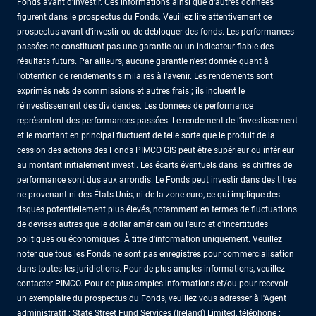
Fonds avant d'investir. Ces informations ainsi que d'autres données
figurent dans le prospectus du Fonds. Veuillez lire attentivement ce
prospectus avant d'investir ou de débloquer des fonds. Les performances
passées ne constituent pas une garantie ou un indicateur fiable des
résultats futurs. Par ailleurs, aucune garantie n'est donnée quant à
l'obtention de rendements similaires à l'avenir. Les rendements sont
exprimés nets de commissions et autres frais ; ils incluent le
réinvestissement des dividendes. Les données de performance
représentent des performances passées. Le rendement de l'investissement
et le montant en principal fluctuent de telle sorte que le produit de la
cession des actions des Fonds PIMCO GIS peut être supérieur ou inférieur
au montant initialement investi. Les écarts éventuels dans les chiffres de
performance sont dus aux arrondis. Le Fonds peut investir dans des titres
ne provenant ni des États-Unis, ni de la zone euro, ce qui implique des
risques potentiellement plus élevés, notamment en termes de fluctuations
de devises autres que le dollar américain ou l'euro et d'incertitudes
politiques ou économiques. À titre d'information uniquement. Veuillez
noter que tous les Fonds ne sont pas enregistrés pour commercialisation
dans toutes les juridictions. Pour de plus amples informations, veuillez
contacter PIMCO. Pour de plus amples informations et/ou pour recevoir
un exemplaire du prospectus du Fonds, veuillez vous adresser à l'Agent
administratif : State Street Fund Services (Ireland) Limited, téléphone :