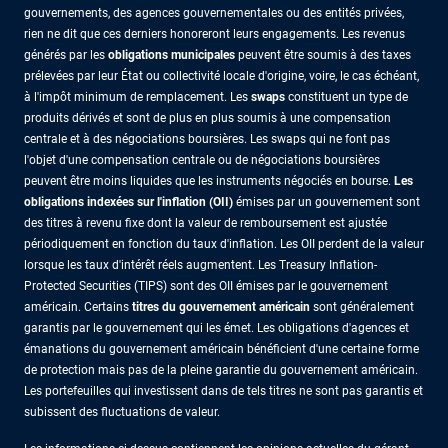
gouvernements, des agences gouvernementales ou des entités privées,
rien ne dit que ces derniers honoreront leurs engagements. Les revenus
générés par les
obligations municipales
peuvent être soumis à des taxes
prélevées par leur État ou collectivité locale d'origine, voire, le cas échéant,
à l'impôt minimum de remplacement. Les
swaps
constituent un type de
produits dérivés et sont de plus en plus soumis à une compensation
centrale et à des négociations boursières. Les swaps qui ne font pas
l'objet d'une compensation centrale ou de négociations boursières
peuvent être moins liquides que les instruments négociés en bourse.
Les
obligations indexées sur l'inflation (OII)
émises par un gouvernement sont
des titres à revenu fixe dont la valeur de remboursement est ajustée
périodiquement en fonction du taux d'inflation. Les OII perdent de la valeur
lorsque les taux d'intérêt réels augmentent. Les Treasury Inflation-
Protected Securities (TIPS) sont des OII émises par le gouvernement
américain. Certains
titres du gouvernement américain
sont généralement
garantis par le gouvernement qui les émet. Les obligations d'agences et
émanations du gouvernement américain bénéficient d'une certaine forme
de protection mais pas de la pleine garantie du gouvernement américain.
Les portefeuilles qui investissent dans de tels titres ne sont pas garantis et
subissent des fluctuations de valeur.