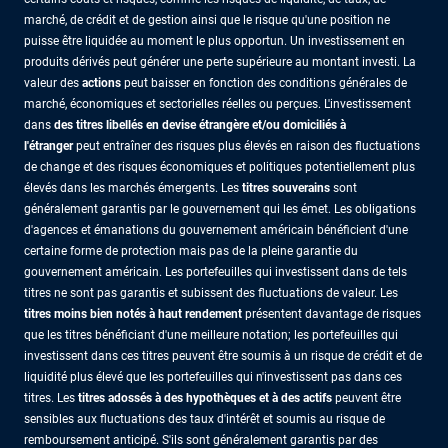
marché, de crédit et de gestion ainsi que le risque qu'une position ne
puisse être liquidée au moment le plus opportun. Un investissement en
produits dérivés peut générer une perte supérieure au montant investi. La
valeur des
actions
peut baisser en fonction des conditions générales de
marché, économiques et sectorielles réelles ou perçues. L'investissement
dans
des titres libellés en devise étrangère et/ou domiciliés à
l'étranger
peut entraîner des risques plus élevés en raison des fluctuations
de change et des risques économiques et politiques potentiellement plus
élevés dans les marchés émergents. Les
titres souverains
sont
généralement garantis par le gouvernement qui les émet. Les obligations
d'agences et émanations du gouvernement américain bénéficient d'une
certaine forme de protection mais pas de la pleine garantie du
gouvernement américain. Les portefeuilles qui investissent dans de tels
titres ne sont pas garantis et subissent des fluctuations de valeur. Les
titres moins bien notés à haut rendement
présentent davantage de risques
que les titres bénéficiant d'une meilleure notation; les portefeuilles qui
investissent dans ces titres peuvent être soumis à un risque de crédit et de
liquidité plus élevé que les portefeuilles qui n'investissent pas dans ces
titres. Les
titres adossés à des hypothèques et à des actifs
peuvent être
sensibles aux fluctuations des taux d'intérêt et soumis au risque de
remboursement anticipé. S'ils sont généralement garantis par des