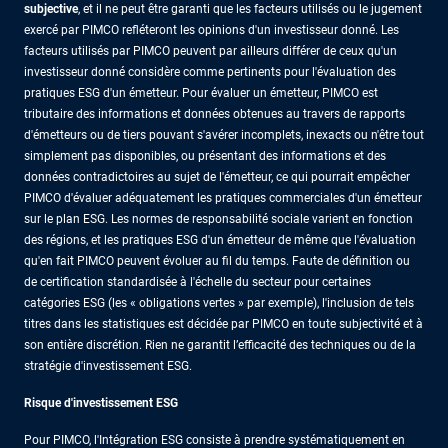
subjective
, et il ne peut être garanti que les facteurs utilisés ou le jugement
exercé par PIMCO refléteront les opinions d'un investisseur donné. Les
facteurs utilisés par PIMCO peuvent par ailleurs différer de ceux qu'un
investisseur donné considère comme pertinents pour l'évaluation des
pratiques ESG d'un émetteur. Pour évaluer un émetteur, PIMCO est
tributaire des informations et données obtenues au travers de rapports
d'émetteurs ou de tiers pouvant s'avérer incomplets, inexacts ou n'être tout
simplement pas disponibles, ou présentant des informations et des
données contradictoires au sujet de l'émetteur, ce qui pourrait empêcher
PIMCO d'évaluer adéquatement les pratiques commerciales d'un émetteur
sur le plan ESG. Les normes de responsabilité sociale varient en fonction
des régions, et les pratiques ESG d'un émetteur de même que l'évaluation
qu'en fait PIMCO peuvent évoluer au fil du temps. Faute de définition ou
de certification standardisée à l'échelle du secteur pour certaines
catégories ESG (les « obligations vertes » par exemple), l'inclusion de tels
titres dans les statistiques est décidée par PIMCO en toute subjectivité et à
son entière discrétion. Rien ne garantit l’efficacité des techniques ou de la
stratégie d'investissement ESG.
Risque d'investissement ESG
Pour PIMCO, l'Intégration ESG consiste à prendre systématiquement en