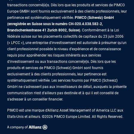
transactions concerné(e)s. Dès lors que les produits et services de PIMCO
Europe GMBH sont fournis exclusivement à des clients professionnels, leur
pertinence est systématiquement vérifiée.
PIMCO (Schweiz) GmbH
(enregistrée en Suisse sous le numéro CH-020.4.038.582-2,
Brandschenkestrasse 41 Zurich 8002, Suisse)
. Conformément à la Loi
fédérale suisse sur les placements collectifs de capitaux du 23 juin 2006
(« LPCC »), une entreprise d'investissement est autorisée à présumer qu'un
client professionnel possède le niveau d'expérience et de connaissance
requis pour appréhender les risques inhérents aux services
d'investissement ou aux transactions concerné(e)s. Dès lors que les
produits et services de PIMCO (Schweiz) GmbH sont fournis
exclusivement à des clients professionnels, leur pertinence est
systématiquement vérifiée. Les services fournis par PIMCO (Schweiz)
GmbH ne s'adressent pas aux investisseurs de détail, auxquels la présente
communication n'est d'ailleurs pas destinée et à qui il est conseillé de
s'adresser à un conseiller financier.
PIMCO est une marque d’Allianz Asset Management of America LLC aux
Etats-Unis et ailleurs. ©2026 PIMCO Europe Limited. All Rights Reserved.