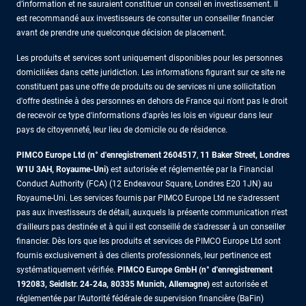
d’information et ne sauraient constituer un conseil en investissement. Il
est recommandé aux investisseurs de consulter un conseiller financier
avant de prendre une quelconque décision de placement.
Les produits et services sont uniquement disponibles pour les personnes
domiciliées dans cette juridiction. Les informations figurant sur ce site ne
constituent pas une offre de produits ou de services ni une sollicitation
d'offre destinée à des personnes en dehors de France qui n'ont pas le droit
de recevoir ce type d'informations d'après les lois en vigueur dans leur
pays de citoyenneté, leur lieu de domicile ou de résidence.
PIMCO Europe Ltd (n° d'enregistrement 2604517
,
11 Baker Street, Londres
W1U 3AH, Royaume-Uni)
est autorisée et réglementée par la Financial
Conduct Authority (FCA) (12 Endeavour Square, Londres E20 1JN) au
Royaume-Uni. Les services fournis par PIMCO Europe Ltd ne s'adressent
pas aux investisseurs de détail, auxquels la présente communication n'est
d'ailleurs pas destinée et à qui il est conseillé de s'adresser à un conseiller
financier. Dès lors que les produits et services de PIMCO Europe Ltd sont
fournis exclusivement à des clients professionnels, leur pertinence est
systématiquement vérifiée.
PIMCO Europe GmbH (n° d'enregistrement
192083, Seidlstr. 24-24a, 80335 Munich, Allemagne)
est autorisée et
réglementée par l'Autorité fédérale de supervision financière (BaFin)