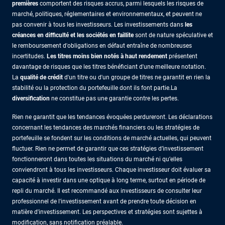
premières
comportent des risques accrus, parmi lesquels les risques de
marché, politiques, réglementaires et environnementaux, et peuvent ne
pas convenir à tous les investisseurs. Les investissements dans
les
créances en difficulté et les sociétés en faillite
sont de nature spéculative et
le remboursement d'obligations en défaut entraîne de nombreuses
incertitudes.
Les titres moins bien notés à haut rendement
présentent
davantage de risques que les titres bénéficiant d'une meilleure notation.
La
qualité de crédit
d'un titre ou d'un groupe de titres ne garantit en rien la
stabilité ou la protection du portefeuille dont ils font partie.La
diversification
ne constitue pas une garantie contre les pertes.
Rien ne garantit que les tendances évoquées perdureront. Les déclarations
concernant les tendances des marchés financiers ou les stratégies de
portefeuille se fondent sur les conditions de marché actuelles, qui peuvent
fluctuer. Rien ne permet de garantir que ces stratégies d’investissement
fonctionneront dans toutes les situations du marché ni qu’elles
conviendront à tous les investisseurs. Chaque investisseur doit évaluer sa
capacité à investir dans une optique à long terme, surtout en période de
repli du marché. Il est recommandé aux investisseurs de consulter leur
professionnel de l'investissement avant de prendre toute décision en
matière d'investissement. Les perspectives et stratégies sont sujettes à
modification, sans notification préalable.