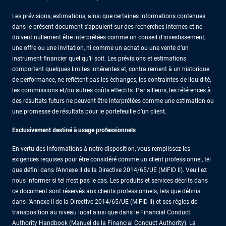
Les prévisions, estimations, ainsi que certaines informations contenues
dans le présent document s'appuient sur des recherches internes et ne
doivent nullement être interprétées comme un conseil d'investissement,
une offre ou une invitation, ni comme un achat ou une vente d’un
instrument financier quel qu’il soit. Les prévisions et estimations
comportent quelques limites inhérentes et, contrairement à un historique
de performance, ne reflètent pas les échanges, les contraintes de liquidité,
les commissions et/ou autres coûts effectifs. Par ailleurs, les références à
des résultats futurs ne peuvent être interprétées comme une estimation ou
une promesse de résultats pour le portefeuille d’un client.
Exclusivement destiné à usage professionnels
En vertu des informations à notre disposition, vous remplissez les
exigences requises pour être considéré comme un client professionnel, tel
que défini dans l'Annexe II de la Directive 2014/65/UE (MiFID II). Veuillez
nous informer si tel n'est pas le cas. Les produits et services décrits dans
ce document sont réservés aux clients professionnels, tels que définis
dans l'Annexe II de la Directive 2014/65/UE (MiFID II) et ses règles de
transposition au niveau local ainsi que dans le Financial Conduct
Authority Handbook (Manuel de la Financial Conduct Authority). La