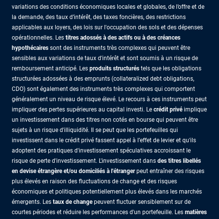
variations des conditions économiques locales et globales, de l’offre et de
la demande, des taux d’intérêt, des taxes foncières, des restrictions
applicables aux loyers, des lois sur l'occupation des sols et des dépenses
opérationnelles. Les
titres adossés à des actifs ou à des créances
hypothécaires
sont des instruments très complexes qui peuvent être
sensibles aux variations de taux d'intérêt et sont soumis à un risque de
remboursement anticipé. Les
produits structurés
tels que les obligations
structurées adossées à des emprunts (collateralized debt obligations,
CDO) sont également des instruments très complexes qui comportent
généralement un niveau de risque élevé. Le recours à ces instruments peut
impliquer des pertes supérieures au capital investi. Le
crédit privé
implique
un investissement dans des titres non cotés en bourse qui peuvent être
sujets à un risque d'illiquidité. Il se peut que les portefeuilles qui
investissent dans le crédit privé fassent appel à l’effet de levier et qu'ils
adoptent des pratiques d'investissement spéculatives accroissant le
risque de perte d'investissement. L'investissement dans
des titres libellés
en devise étrangère et/ou domiciliés à l'étranger
peut entraîner des risques
plus élevés en raison des fluctuations de change et des risques
économiques et politiques potentiellement plus élevés dans les marchés
émergents. Les
taux de change
peuvent fluctuer sensiblement sur de
courtes périodes et réduire les performances d'un portefeuille. Les
matières