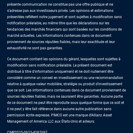
présente communication ne constitue pas une offre publique et ne
s'adresse pas aux investisseurs privés. Les opinions et estimations
présentées reflètent notre jugement et sont sujettes à modification sans
notification préalable, au même titre que les déclarations sur les
tendances des marchés financiers qui sont basées sur les conditions de
marché actuelles. Les informations contenues dans ce document
proviennent de sources réputées fiables, mais leur exactitude et leur
exhaustivité ne sont pas garanties.
Ce document contient les opinions du gérant, lesquelles sont sujettes à
modification sans notification préalable. Le présent document est
distribué à titre d'information uniquement et ne doit nullement être
considéré comme un conseil en investissement ou une recommandation
relative à quelque valeur mobilière, stratégie ou produit d'investissement
que ce soit. Les informations contenues dans ce document proviennent de
sources réputées fiables, mais ne sauraient être garanties. Aucune partie
de ce document ne peut être reproduite sous quelque forme que ce soit et
il ne peut y être fait référence dans aucune autre publication sans
permission écrite expresse. PIMCO est une marque d’Allianz Asset
Management of America LLC aux États-Unis et ailleurs.
CMR2025-0623-4597697