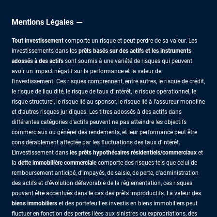
Mentions Légales
Tout investissement
comporte un risque et peut perdre de sa valeur. Les
investissements dans les
prêts basés sur des actifs et les instruments
adossés à des actifs
sont soumis à une variété de risques qui peuvent
avoir un impact négatif sur la performance et la valeur de
l'investissement. Ces risques comprennent, entre autres, le risque de crédit,
le risque de liquidité, le risque de taux d'intérêt, le risque opérationnel, le
risque structurel, le risque lié au sponsor, le risque lié à l’assureur monoline
et d'autres risques juridiques. Les titres adossés à des actifs dans
différentes catégories d'actifs peuvent ne pas atteindre les objectifs
commerciaux ou générer des rendements, et leur performance peut être
considérablement affectée par les fluctuations des taux d'intérêt.
L'investissement dans
les prêts hypothécaires résidentiels/commerciaux
et
la
dette immobilière commerciale
comporte des risques tels que celui de
remboursement anticipé, d'impayés, de saisie, de perte, d'administration
des actifs et d'évolution défavorable de la réglementation, ces risques
pouvant être accentués dans le cas des prêts improductifs. La valeur des
biens immobiliers
et des portefeuilles investis en biens immobiliers peut
fluctuer en fonction des pertes liées aux sinistres ou expropriations, des