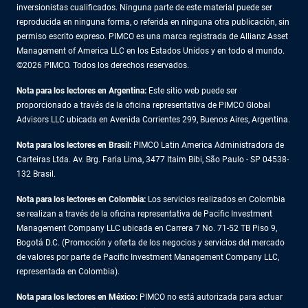
inversionistas cualificados. Ninguna parte de este material puede ser
reproducida en ninguna forma, o referida en ninguna otra publicación, sin
permiso escrito expreso. PIMCO es una marca registrada de Allianz Asset
Management of America LLC en los Estados Unidos y en todo el mundo.
©2026 PIMCO. Todos los derechos reservados.
Nota para los lectores en Argentina:
Este sitio web puede ser
proporcionado a través de la oficina representativa de PIMCO Global
Advisors LLC ubicada en Avenida Corrientes 299, Buenos Aires, Argentina.
Nota para los lectores en Brasil:
PIMCO Latin America Administradora de
Carteiras Ltda. Av. Brg. Faria Lima, 3477 Itaim Bibi, São Paulo - SP 04538-
132 Brasil.
Nota para los lectores en Colombia:
Los servicios realizados en Colombia
se realizan a través de la oficina representativa de Pacific Investment
Management Company LLC ubicada en Carrera 7 No. 71-52 TB Piso 9,
Bogotá D.C. (Promoción y oferta de los negocios y servicios del mercado
de valores por parte de Pacific Investment Management Company LLC,
representada en Colombia).
Nota para los lectores en México:
PIMCO no está autorizada para actuar