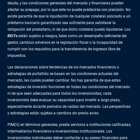
deuda, y las condiciones generales del mercado y financieras pueden
afectar su prepago, por lo que este no puede predecirse con precisión. No
existe garantía de que la liquidación de cualquier colateral asociado a un
préstamo bancario garantizado sea suficiente para satisfacer la
obligación del prestatario, ni de que dicho colateral pueda liquidarse. Los
REITs
están sujetos a riesgos, tales como un desempeño deficiente del
gestor, cambios adversos en la legislación fiscal o la incapacidad de
cumplir con los requisitos para la transferencia de ingresos libre de
impuestos.
Las declaraciones sobre tendencias de los mercados financieros o
estrategias de portafolio se basan en las condiciones actuales del
mercado, las cuales pueden cambiar. No hay garantía de que estas
estrategias de inversión funcionen en todas las condiciones del mercado
ni de que sean adecuadas para todos los inversionistas; cada
inversionista debe evaluar su capacidad para invertir a largo plazo,
especialmente durante periodos de caídas del mercado. Las perspectivas
y estrategias están sujetas a cambios sin previo aviso.
PIMCO, en términos generales, presta servicios a instituciones calificadas,
intermediarios financieros e inversionistas institucionales. Los
inversionistas individuales deben contactar a su asesor financiero para