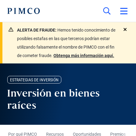
ALERTA DE FRAUDE:
Hemos tenido conocimiento de
close
posibles estafas en las que terceros podrían estar
utilizando falsamente el nombre de PIMCO con el fin
de cometer fraude.
Obtenga más información aquí.
ESTRATEGIAS DE INVERSIÓN
Inversión en bienes
raíces
Por qué PIMCO
Recursos
Oportunidades
Premios