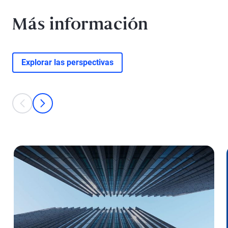
Más información
Explorar las perspectivas
This is a carousel with individual cards. Use the previous and next bu
anterior
Siguiente