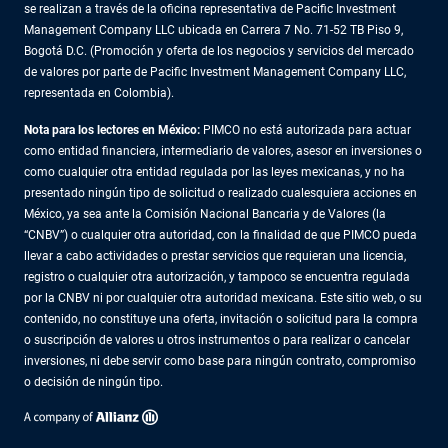
se realizan a través de la oficina representativa de Pacific Investment
Management Company LLC ubicada en Carrera 7 No. 71-52 TB Piso 9,
Bogotá D.C. (Promoción y oferta de los negocios y servicios del mercado
de valores por parte de Pacific Investment Management Company LLC,
representada en Colombia).
Nota para los lectores en México:
PIMCO no está autorizada para actuar
como entidad financiera, intermediario de valores, asesor en inversiones o
como cualquier otra entidad regulada por las leyes mexicanas, y no ha
presentado ningún tipo de solicitud o realizado cualesquiera acciones en
México, ya sea ante la Comisión Nacional Bancaria y de Valores (la
“CNBV”) o cualquier otra autoridad, con la finalidad de que PIMCO pueda
llevar a cabo actividades o prestar servicios que requieran una licencia,
registro o cualquier otra autorización, y tampoco se encuentra regulada
por la CNBV ni por cualquier otra autoridad mexicana. Este sitio web, o su
contenido, no constituye una oferta, invitación o solicitud para la compra
o suscripción de valores u otros instrumentos o para realizar o cancelar
inversiones, ni debe servir como base para ningún contrato, compromiso
o decisión de ningún tipo.