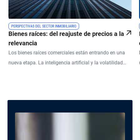
PERSPECTIVAS DEL SECTOR INMOBILIARIO
Bienes raíces: del reajuste de precios a la
relevancia
Los bienes raíces comerciales están entrando en una
nueva etapa. La inteligencia artificial y la volatilidad
geopolítica están transformando la forma en que los
espacios físicos se utilizan y se valoran.