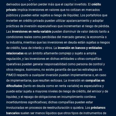
derivados que podrían perder más que el capital invertido. El
crédito
privado
implica inversiones en valores que no cotizan en mercados
públicos y pueden estar sujetos a riesgo de iliquidez. Los portafolios que
invierten en crédito privado pueden utilizar apalancamiento y adoptar
prácticas de inversión especulativas que incrementan el riesgo de pérdida.
Las
inversiones en renta variable
pueden disminuir de valor debido tanto a
condiciones reales como percibidas del mercado general, la economía o
la industria, mientras que las inversiones en deuda están sujetas a riesgos
de crédito, tasa de interés y otros. La
inversión en bancos y entidades
relacionadas
es un ámbito altamente complejo y sujeto a amplia
regulación, y las inversiones en dichas entidades u otras compañías
operativas pueden generar responsabilidad como persona de control y
otros riesgos. Asimismo, no existe garantía de que las estrategias de
PIMCO respecto a cualquier inversión puedan implementarse o, en caso
de implementarse, que resulten exitosas. La inversión en
compañías en
dificultades
(tanto en deuda como en renta variable) es especulativa y
puede estar sujeta a mayores niveles de riesgo de crédito, del emisor y de
liquidez, y el repago de obligaciones en incumplimiento conlleva
incertidumbres significativas; dichas compañías pueden estar
involucradas en procesos de reestructuración o quiebra. Los
préstamos
bancarios
suelen ser menos líquidos que otros tipos de instrumentos de