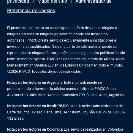
privacidad
Mapa del sitio
Administrador de
Preferencia de Cookies
El presente documento no constituye una oferta de valores dirigida a
ninguna persona en ninguna jurisdicción donde sea ilegal o no
autorizada. PIMCO presta servicios exclusivamente a instituciones e
inversionistas cualificados. Ninguna parte de este material puede ser
reproducida en ninguna forma, o referida en ninguna otra publicación, sin
permiso escrito expreso. PIMCO es una marca registrada de Allianz Asset
Management of America LLC en los Estados Unidos y en todo el mundo.
©2026 PIMCO. Todos los derechos reservados.
Nota para los lectores en Argentina:
Este sitio web puede ser
proporcionado a través de la oficina representativa de PIMCO Global
Advisors LLC ubicada en Avenida Corrientes 299, Buenos Aires, Argentina.
Nota para los lectores en Brasil:
PIMCO Latin America Administradora de
Carteiras Ltda. Av. Brg. Faria Lima, 3477 Itaim Bibi, São Paulo - SP 04538-
132 Brasil.
Nota para los lectores en Colombia:
Los servicios realizados en Colombia