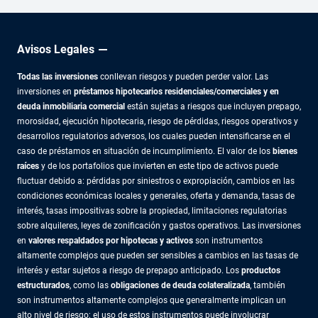
Avisos Legales
Todas las inversiones
conllevan riesgos y pueden perder valor. Las
inversiones en
préstamos hipotecarios residenciales/comerciales y en
deuda inmobiliaria comercial
están sujetas a riesgos que incluyen prepago,
morosidad, ejecución hipotecaria, riesgo de pérdidas, riesgos operativos y
desarrollos regulatorios adversos, los cuales pueden intensificarse en el
caso de préstamos en situación de incumplimiento. El valor de los
bienes
raíces
y de los portafolios que invierten en este tipo de activos puede
fluctuar debido a: pérdidas por siniestros o expropiación, cambios en las
condiciones económicas locales y generales, oferta y demanda, tasas de
interés, tasas impositivas sobre la propiedad, limitaciones regulatorias
sobre alquileres, leyes de zonificación y gastos operativos. Las inversiones
en
valores respaldados por hipotecas y activos
son instrumentos
altamente complejos que pueden ser sensibles a cambios en las tasas de
interés y estar sujetos a riesgo de prepago anticipado. Los
productos
estructurados
, como las
obligaciones de deuda colateralizada
, también
son instrumentos altamente complejos que generalmente implican un
alto nivel de riesgo; el uso de estos instrumentos puede involucrar