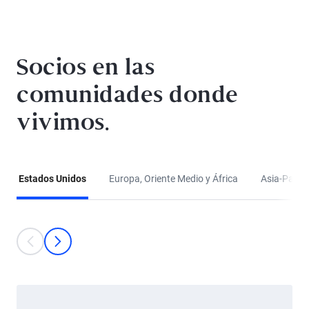
Socios en las
comunidades donde
vivimos.
Estados Unidos
Europa, Oriente Medio y África
Asia-Pacífi
This is a carousel with individual cards. Use the previous and next bu
anterior
Siguiente