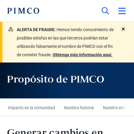
ALERTA DE FRAUDE:
Hemos tenido conocimiento de
close
posibles estafas en las que terceros podrían estar
utilizando falsamente el nombre de PIMCO con el fin
de cometer fraude.
Obtenga más información aquí.
Propósito de PIMCO
Impacto en la comunidad
Nuestra historia
Nuestro enfoque
Generar cambios en