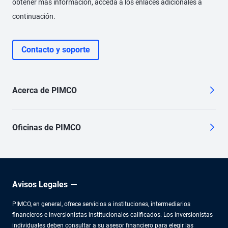
obtener más información, acceda a los enlaces adicionales a
continuación.
Contacto y soporte
Acerca de PIMCO
Oficinas de PIMCO
Avisos Legales
PIMCO, en general, ofrece servicios a instituciones, intermediarios
financieros e inversionistas institucionales calificados. Los inversionistas
individuales deben consultar a su asesor financiero para elegir las