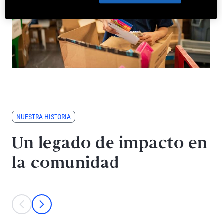
NUESTRA HISTORIA
Un legado de impacto en
la comunidad
This is a carousel with individual cards. Use the previous and next bu
anterior
Siguiente