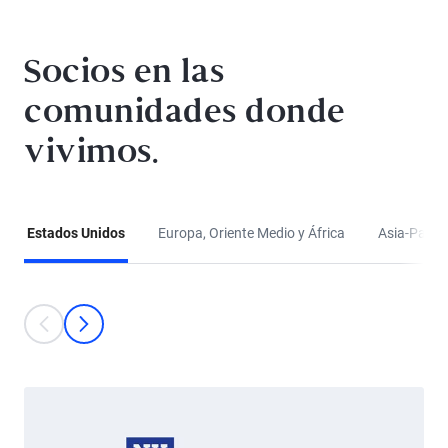
Socios en las
comunidades donde
vivimos.
Estados Unidos
Europa, Oriente Medio y África
Asia-Pacífi
This is a carousel with individual cards. Use the previous and next bu
anterior
Siguiente