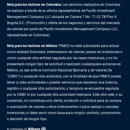
Nota para los lectores en Colombia:
Los servicios realizados en Colombia
se realizan a través de la oficina representativa de Pacific Investment
Management Company LLC ubicada en Carrera 7 No. 71-52 TB Piso 9,
Bogotá D.C. (Promoción y oferta de los negocios y servicios del mercado
de valores por parte de Pacific Investment Management Company LLC,
representada en Colombia).
Nota para los lectores en México:
PIMCO no está autorizada para actuar
como entidad financiera, intermediario de valores, asesor en inversiones o
como cualquier otra entidad regulada por las leyes mexicanas, y no ha
presentado ningún tipo de solicitud o realizado cualesquiera acciones en
México, ya sea ante la Comisión Nacional Bancaria y de Valores (la
“CNBV”) o cualquier otra autoridad, con la finalidad de que PIMCO pueda
llevar a cabo actividades o prestar servicios que requieran una licencia,
registro o cualquier otra autorización, y tampoco se encuentra regulada
por la CNBV ni por cualquier otra autoridad mexicana. Este sitio web, o su
contenido, no constituye una oferta, invitación o solicitud para la compra
o suscripción de valores u otros instrumentos o para realizar o cancelar
inversiones, ni debe servir como base para ningún contrato, compromiso
o decisión de ningún tipo.