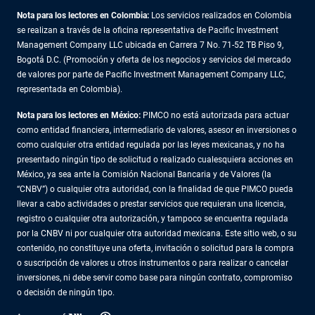
Nota para los lectores en Colombia:
Los servicios realizados en Colombia
se realizan a través de la oficina representativa de Pacific Investment
Management Company LLC ubicada en Carrera 7 No. 71-52 TB Piso 9,
Bogotá D.C. (Promoción y oferta de los negocios y servicios del mercado
de valores por parte de Pacific Investment Management Company LLC,
representada en Colombia).
Nota para los lectores en México:
PIMCO no está autorizada para actuar
como entidad financiera, intermediario de valores, asesor en inversiones o
como cualquier otra entidad regulada por las leyes mexicanas, y no ha
presentado ningún tipo de solicitud o realizado cualesquiera acciones en
México, ya sea ante la Comisión Nacional Bancaria y de Valores (la
“CNBV”) o cualquier otra autoridad, con la finalidad de que PIMCO pueda
llevar a cabo actividades o prestar servicios que requieran una licencia,
registro o cualquier otra autorización, y tampoco se encuentra regulada
por la CNBV ni por cualquier otra autoridad mexicana. Este sitio web, o su
contenido, no constituye una oferta, invitación o solicitud para la compra
o suscripción de valores u otros instrumentos o para realizar o cancelar
inversiones, ni debe servir como base para ningún contrato, compromiso
o decisión de ningún tipo.