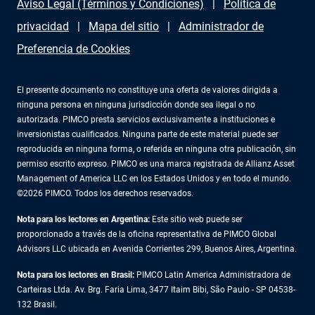
Aviso Legal (Términos y Condiciones)
Política de
privacidad
Mapa del sitio
Administrador de
Preferencia de Cookies
El presente documento no constituye una oferta de valores dirigida a
ninguna persona en ninguna jurisdicción donde sea ilegal o no
autorizada. PIMCO presta servicios exclusivamente a instituciones e
inversionistas cualificados. Ninguna parte de este material puede ser
reproducida en ninguna forma, o referida en ninguna otra publicación, sin
permiso escrito expreso. PIMCO es una marca registrada de Allianz Asset
Management of America LLC en los Estados Unidos y en todo el mundo.
©2026 PIMCO. Todos los derechos reservados.
Nota para los lectores en Argentina:
Este sitio web puede ser
proporcionado a través de la oficina representativa de PIMCO Global
Advisors LLC ubicada en Avenida Corrientes 299, Buenos Aires, Argentina.
Nota para los lectores en Brasil:
PIMCO Latin America Administradora de
Carteiras Ltda. Av. Brg. Faria Lima, 3477 Itaim Bibi, São Paulo - SP 04538-
132 Brasil.