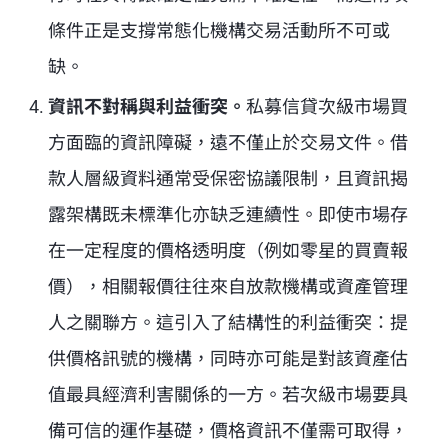
條件正是支撐常態化機構交易活動所不可或
缺。
資訊不對稱與利益衝突。
私募信貸次級市場買
方面臨的資訊障礙，遠不僅止於交易文件。借
款人層級資料通常受保密協議限制，且資訊揭
露架構既未標準化亦缺乏連續性。即使市場存
在一定程度的價格透明度（例如零星的買賣報
價），相關報價往往來自放款機構或資產管理
人之關聯方。這引入了結構性的利益衝突：提
供價格訊號的機構，同時亦可能是對該資產估
值最具經濟利害關係的一方。若次級市場要具
備可信的運作基礎，價格資訊不僅需可取得，