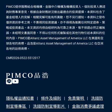
PIMCO提供服務給合格機構、金融中介機構及機構投資人。個別投資人應諮
詢財務專業意見，根據自身財務狀況做出最適合的投資選擇。本資料包含了
基金經理人的見解，相關見解可能有所異動，恕不另行通知。本資料之發布
僅供資訊參考之用，不應視同投資建議，亦不得視為推薦任何特定證券、策
略或投資產品。本文資訊均得自經研判為可靠之來源，惟不保證必然正確無
誤。未經明文書面同意，不得以任何形式複製或在其他刊物引述本資料的任
何內容。PIMCO是Allianz Asset Management of America LLC 在美國和全
球各地的商標。品浩是Allianz Asset Management of America LLC 在亞洲
各地的註冊商標。
CMR2026-0522-5512017
隱私權益通知書
條件及細則
免責聲明
洗錢防
制宣導專區
洗錢防制宣導影片
金融消費爭議處理