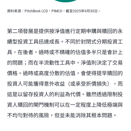
資料來源：PitchBook LCD，PIMCO，截至2025年9月30日。
第二項發展是提供按淨值進行定期申購與贖回的永
續型投資工具迅速成長。不同於封閉式分期投資工
具，在後者，過時或不精確的估值多半只是會計上
的問題；而在半流動性工具中，淨值則決定了交易
價格。過時或高度分散的估值，會使得提早贖回的
投資人可能獲得意外收益（或承受折價損失），而
這是以留存投資人的利益為代價。雖然透過限制投
資人贖回的閘門機制可以在一定程度上降低極端與
不均勻對待的風險，但並未能消除其根本問題。