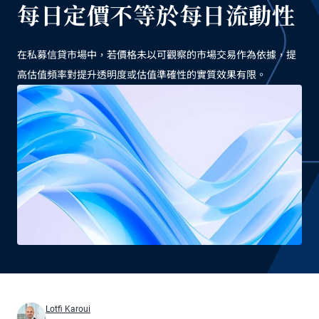
每日定價不等於每日流動性
在私募信貸市場中，若價格未以可觀察的市場交易作為依據，提
高估值頻率對提升透明度或估值準確性的實質效果有限。
Lotfi Karoui