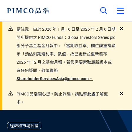
請注意，由於 2026 年 1 月 16 日至 2026 年 2 月 6 日期
close
間所提供之 PIMCO Funds：Global Investors Series plc
部分子基金基金月報中，「當期收益率」欄位誤重複顯
示「預估到期殖利率」數值，故已更新並重新發布
2025 年 12 月之基金月報。若您需要索取最新版本或
有任何疑問，敬請聯絡
ShareholderServicesAsia@pimco.com。
PIMCO品浩關心您。防止詐騙，請點擊
此處
了解更
close
多。
經濟和市場評論