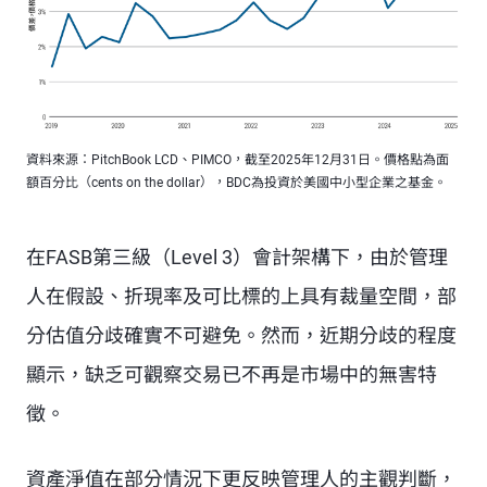
資料來源：PitchBook LCD、PIMCO，截至2025年12月31日。價格點為面
額百分比（cents on the dollar），BDC為投資於美國中小型企業之基金。
在FASB第三級（Level 3）會計架構下，由於管理
人在假設、折現率及可比標的上具有裁量空間，部
分估值分歧確實不可避免。然而，近期分歧的程度
顯示，缺乏可觀察交易已不再是市場中的無害特
徵。
資產淨值在部分情況下更反映管理人的主觀判斷，