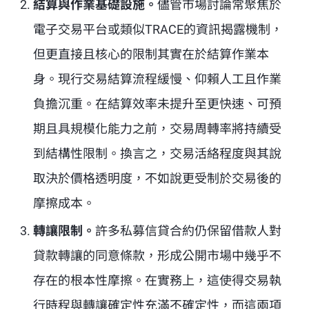
結算與作業基礎設施。
儘管市場討論常聚焦於
電子交易平台或類似TRACE的資訊揭露機制，
但更直接且核心的限制其實在於結算作業本
身。現行交易結算流程緩慢、仰賴人工且作業
負擔沉重。在結算效率未提升至更快速、可預
期且具規模化能力之前，交易周轉率將持續受
到結構性限制。換言之，交易活絡程度與其說
取決於價格透明度，不如說更受制於交易後的
摩擦成本。
轉讓限制。
許多私募信貸合約仍保留借款人對
貸款轉讓的同意條款，形成公開市場中幾乎不
存在的根本性摩擦。在實務上，這使得交易執
行時程與轉讓確定性充滿不確定性，而這兩項