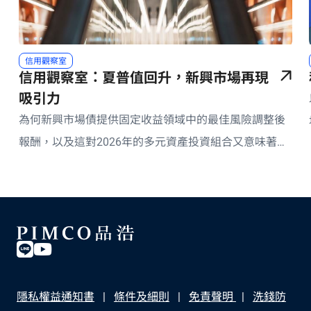
信用觀察室
信用觀察室：夏普值回升，新興市場再現
吸引力
為何新興市場債提供固定收益領域中的最佳風險調整後
報酬，以及這對2026年的多元資產投資組合又意味著什
麼？
隱私權益通知書
條件及細則
免責聲明
洗錢防