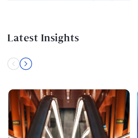
Latest Insights
This is a carousel with individual cards. Use the previous and next bu
prev
next