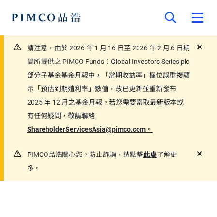
請注意，由於 2026 年 1 月 16 日至 2026 年 2 月 6 日期
close
間所提供之 PIMCO Funds：Global Investors Series plc
部分子基金基金月報中，「當期收益率」欄位誤重複顯
示「預估到期殖利率」數值，故已更新並重新發布
2025 年 12 月之基金月報。若您需要索取最新版本或
有任何疑問，敬請聯絡
ShareholderServicesAsia@pimco.com。
PIMCO品浩關心您。防止詐騙，請點擊
此處
了解更
close
多。