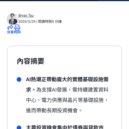
Bryan Tsu
2026/5/29
| 閱讀時間4 分鐘
分享
列印
內容摘要
AI熱潮正帶動龐大的實體基礎設施需
求。
為支撐AI發展，需持續建置資料
中心、電力供應與晶片等基礎設施，
進而帶動長期投資機會。
主要投資機會集中於債券與貸款市