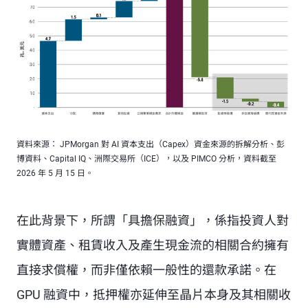
資料來源： JPMorgan 對 AI 資本支出（Capex）資金來源的拆解分析、彭
博資料、Capital IQ、洲際交易所（ICE），以及 PIMCO 分析，資料截至
2026 年 5 月 15 日。
在此背景下，所謂「具擔保融資」，係指投資人對
實體資產、租賃收入及產生現金流的相關合約擁有
直接求償權，而非僅依賴一般性的還款承諾。在
GPU 融資中，抵押權亦延伸至晶片本身及其相關收