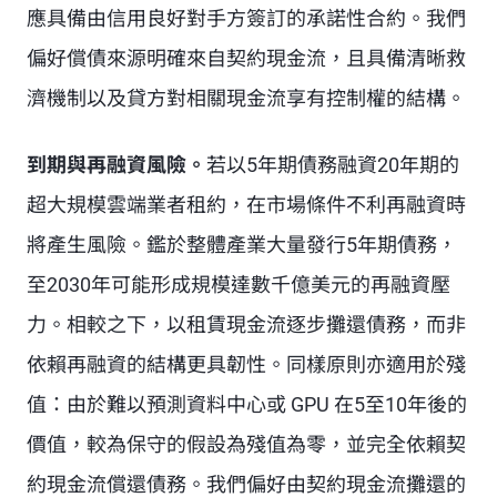
應具備由信用良好對手方簽訂的承諾性合約。我們
偏好償債來源明確來自契約現金流，且具備清晰救
濟機制以及貸方對相關現金流享有控制權的結構。
到期與再融資風險。
若以5年期債務融資20年期的
超大規模雲端業者租約，在市場條件不利再融資時
將產生風險。鑑於整體產業大量發行5年期債務，
至2030年可能形成規模達數千億美元的再融資壓
力。相較之下，以租賃現金流逐步攤還債務，而非
依賴再融資的結構更具韌性。同樣原則亦適用於殘
值：由於難以預測資料中心或 GPU 在5至10年後的
價值，較為保守的假設為殘值為零，並完全依賴契
約現金流償還債務。我們偏好由契約現金流攤還的