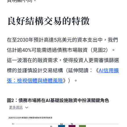
質明顯不同。
良好結構交易的特徵
在至2030年預計高達5兆美元的資本支出中，我們
估計逾40%可能需透過債務市場融資（見圖2）。
這一波潛在的融資需求，使得投資人更需審慎篩選
標的並謹慎設計交易結構（延伸閱讀：《
AI信用擴
張：檢視個體與總體風險
》）。
圖2：債務市場將在AI基礎設施融資中扮演關鍵角色
更多資訊