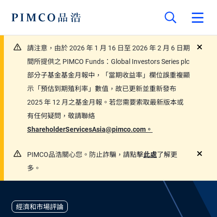
請注意，由於 2026 年 1 月 16 日至 2026 年 2 月 6 日期
close
間所提供之 PIMCO Funds：Global Investors Series plc
部分子基金基金月報中，「當期收益率」欄位誤重複顯
示「預估到期殖利率」數值，故已更新並重新發布
2025 年 12 月之基金月報。若您需要索取最新版本或
有任何疑問，敬請聯絡
ShareholderServicesAsia@pimco.com。
PIMCO品浩關心您。防止詐騙，請點擊
此處
了解更
close
多。
經濟和市場評論