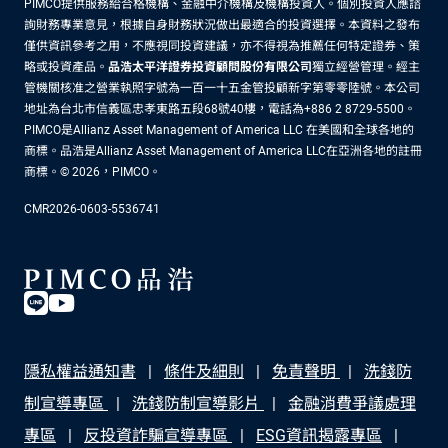
PIMCO提供服務給合格機構、金融中介機構及機構投資人。個別投資人應諮
詢財務專業意見，根據自身財務狀況做出最適合的投資選擇。本資料之發布
僅供資訊參考之用，不應視同投資建議，亦不得視為推薦任何特定證券、策
略或投資產品。
品浩太平洋證券投資顧問股份有限公司
獨立經營管理。經主
管機關核准之營業執照字號為一百一十五金管投顧新字第零零陸號。本公司
地址為台北市信義區忠孝東路五段68號40樓，電話為+886 2 8729-5500。
PIMCO是Allianz Asset Management of America LLC 在美國和全球各地的
商標。品浩是Allianz Asset Management of America LLC在亞洲各地的註冊
商標。© 2026，PIMCO。
CMR2026-0603-5536741
隱私權益通知書
條件及細則
免責聲明
洗錢防
制宣導專區
洗錢防制宣導影片
金融消費爭議處理
專區
反投資詐騙宣導專區
ESG資訊揭露專區