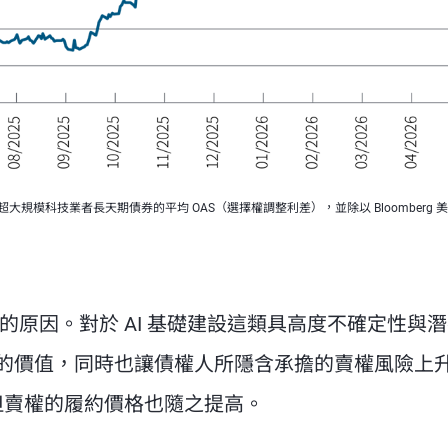
法：計算超大規模科技業者長天期債券的平均 OAS（選擇權調整利差），並除以 Bloomberg 
的原因。對於 AI 基礎建設這類具高度不確定性與
的價值，同時也讓債權人所隱含承擔的賣權風險上
但賣權的履約價格也隨之提高。