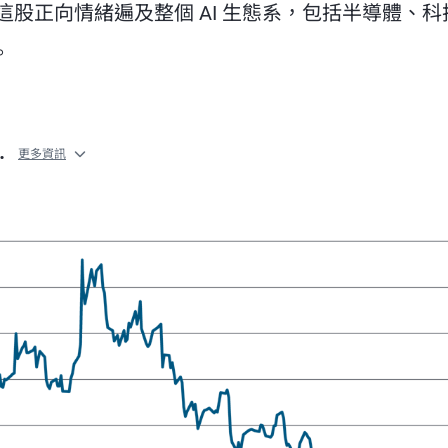
股正向情緒遍及整個 AI 生態系，包括半導體、科
。
…
更多資訊