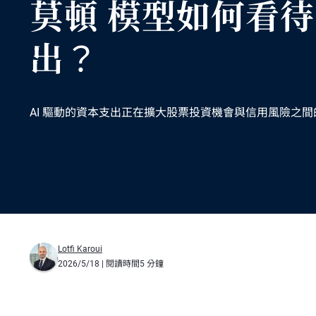
莫頓 模型如何看待 
出？
AI 驅動的資本支出正在擴大股票投資機會與信用風險之間
Lotfi Karoui
2026/5/18
| 閱讀時間5 分鐘