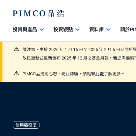
投資與產品
投資觀點
資料庫
關於PI
請注意，由於 2026 年 1 月 16 日至 2026 年 2 月 6 日
故已更新並重新發布 2025 年 12 月之基金月報。若您需
PIMCO品浩關心您。防止詐騙，請點擊
此處
了解更多。
信用觀察室