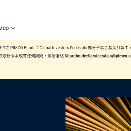
MCO
期間所提供之 PIMCO Funds：Global Investors Series plc
要索取最新版本或有任何疑問，敬請聯絡
ShareholderServicesAsia@pimco