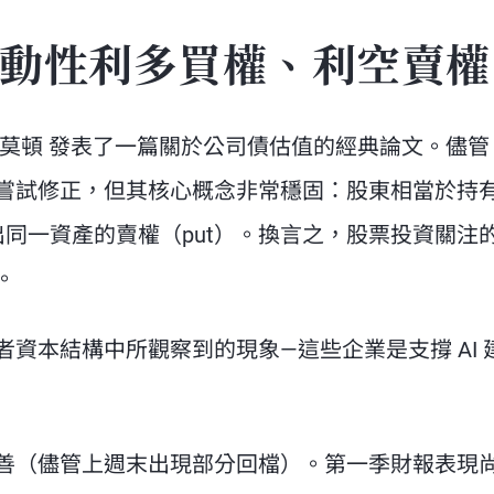
動性利多買權、利空賣權
莫頓 發表了一篇關於公司債估值的經典論文。儘管
嘗試修正，但其核心概念非常穩固：股東相當於持
出同一資產的賣權（put）。換言之，股票投資關注
。
資本結構中所觀察到的現象—這些企業是支撐 AI 
善（儘管上週末出現部分回檔）。第一季財報表現