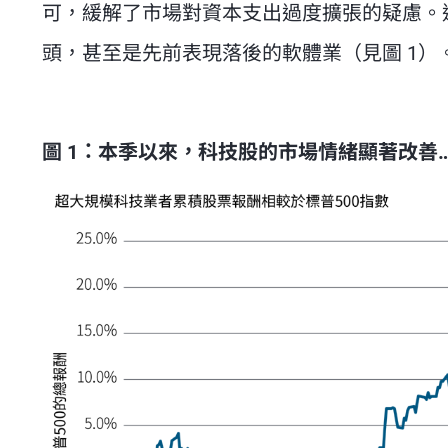
可，緩解了市場對資本支出過度擴張的疑慮。這
頭，甚至是先前表現落後的軟體業（見圖 1）
圖 1：本季以來，科技股的市場情緒顯著改善