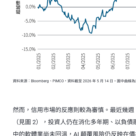
資料來源：Bloomberg、PIMCO，資料截至 2026 年 5 月 14 日。
然而，信用市場的反應則較為審慎。最近幾週
（見圖 2），投資人仍在消化多年期、以負
中的軟體業尚未回溫，AI 顛覆風險仍反映在