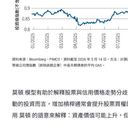
資料來源：Bloomberg、PIMCO，資料截至 2026 年 5 月 14 日。方
等級公司債指數（排除該類企業）中長天期債券的平均 OAS。
莫頓 模型有助於解釋股票與信用價格走勢分歧
動的投資而言，增加槓桿通常會提升股票買權
用 莫頓 的語意來解釋：資產價值可能上升，