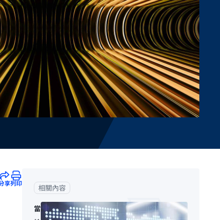
分享
列印
相關內容
當