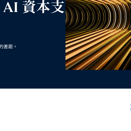
AI 資本支
的差距。