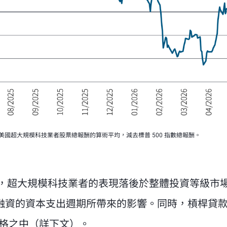
圖中曲線為美國超大規模科技業者股票總報酬的算術平均，減去標普 500 指數總報酬。
，超大規模科技業者的表現落後於整體投資等級市
債融資的資本支出週期所帶來的影響。同時，槓桿貸
價格之中（詳下文）。