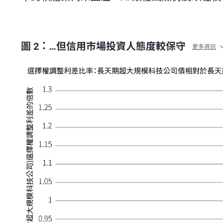
圖 2：…但信用市場投資人態度較保守
更多資訊