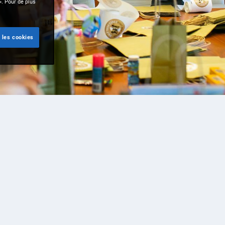
». Pour de plus
 les cookies