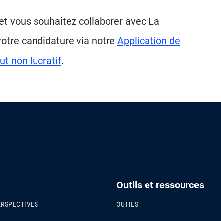
 et vous souhaitez collaborer avec La
otre candidature via notre
Application de
ut non lucratif
.
Outils et ressources
ERSPECTIVES
OUTILS