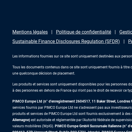
Mentions légales
Politique de confidentialité
Gestio
Sustainable Finance Disclosures Regulation (SFDR)
P
Les informations fournies sur ce site sont uniquement destinées aux person
Tous les documents contenus dans ce site sont uniquement fournis à titre d’
une quelconque décision de placement.
Les produits et services sont uniquement disponibles pour les personnes domic
à des personnes en dehors de France qui n'ont pas le droit de recevoir ce typ
PIMCO Europe Ltd (n° d'enregistrement 2604517
,
11 Baker Street, Londre
services fournis par PIMCO Europe Ltd ne s'adressent pas aux investisseurs de
produits et services de PIMCO Europe Ltd sont fournis exclusivement à des c
Allemagne)
est autorisée et réglementée par l'Autorité fédérale de supervisi
valeurs mobilières (WpIG).
PIMCO Europe GmbH Succursale Italienne (n° d'enr