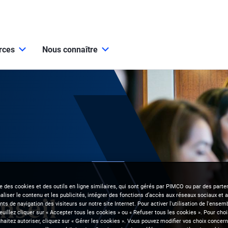
urces
Nous connaître
se des cookies et des outils en ligne similaires, qui sont gérés par PIMCO ou par des parten
liser le contenu et les publicités, intégrer des fonctions d’accès aux réseaux sociaux et a
s de navigation des visiteurs sur notre site Internet. Pour activer l'utilisation de l'ense
nseil
veuillez cliquer sur « Accepter tous les cookies » ou « Refuser tous les cookies ». Pour choi
aitez autoriser, cliquez sur « Gérer les cookies ». Vous pouvez modifier vos choix concerna