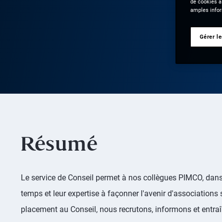
de cookies à
amples infor
Gérer l
Résumé
Le service de Conseil permet à nos collègues PIMCO, dans
temps et leur expertise à façonner l'avenir d'associations
placement au Conseil, nous recrutons, informons et entra