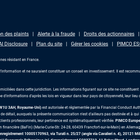
n des plaints
Alerte à la fraude
Droits des actionnaires
AI Disclosure
Plan du site
Gérer les cookies
PIMCO ESG
nes résidant en France.
information et ne sauraient constituer un conseil en investissement. Il est recomma
iliées dans cette juridiction. Les informations figurant sur ce site ne constituent p
e d'informations d'après les lois en vigueur dans leur pays de citoyenneté, leur lieu
s W1U 3AH, Royaume-Uni)
est autorisée et réglementée par la Financial Conduct Au
 détail, auxquels la présente communication n'est d'ailleurs pas destinée et à qui il 
lients professionnels, leur pertinence est systématiquement vérifiée.
PIMCO Europe 
on financière (BaFin) (Marie-Curie-Str. 24-28, 60439 Francfort-sur-le-Main) en Allemag
egistrement 10005170963, via Turati n. 25/27 (angle via Cavalieri n. 4), 20121 Mil