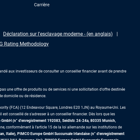
Carrière
Déclaration sur l'esclavage moderne - (en anglais)
 Rating Methodology
ndé aux investisseurs de consulter un conseiller financier avant de prendre
as une offre de produits ou de services ni une sollicitation d'offre destinée
 de domicile ou de résidence.
thority (FCA) (12 Endeavour Square, Londres E20 1JN) au Royaume-Uni. Les
est conseillé de s'adresser à un conseiller financier. Dès lors que les
GmbH (n° d'enregistrement 192083, Seidlstr. 24-24a, 80335 Munich,
ne, conformément à l’article 15 de la loi allemande sur les institutions de
an, Italie), PIMCO Europe GmbH Succursale Irlandaise (n° d'enregistrement