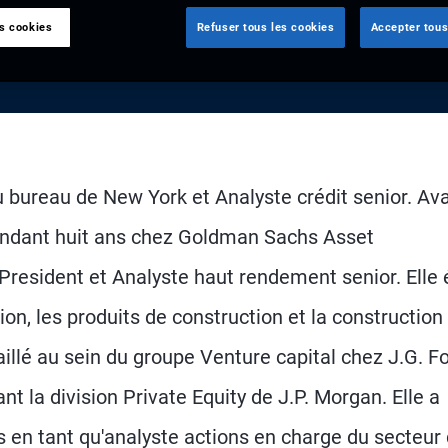
es cookies
Refuser tous les cookies
Accepter tous
bureau de New York et Analyste crédit senior. Av
 pendant huit ans chez Goldman Sachs Asset
esident et Analyste haut rendement senior. Elle é
on, les produits de construction et la construction
llé au sein du groupe Venture capital chez J.G. F
nt la division Private Equity de J.P. Morgan. Elle a
s en tant qu'analyste actions en charge du secteur