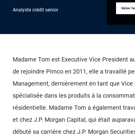
Gérer l
Analyste crédit senior
Madame Tom est Executive Vice President au 
de rejoindre Pimco en 2011, elle a travaillé
Management, dernièrement en tant que Vice Pr
spécialisée dans les produits à la consommati
résidentielle. Madame Tom a également travai
et chez J.P. Morgan Capital, qui était auparava
débuté sa carrière chez J.P. Morgan Securitie