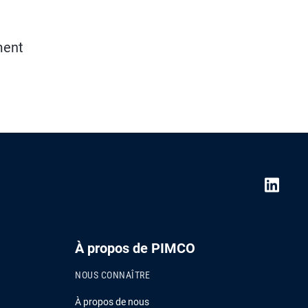
ment
À propos de PIMCO
NOUS CONNAÎTRE
À propos de nous