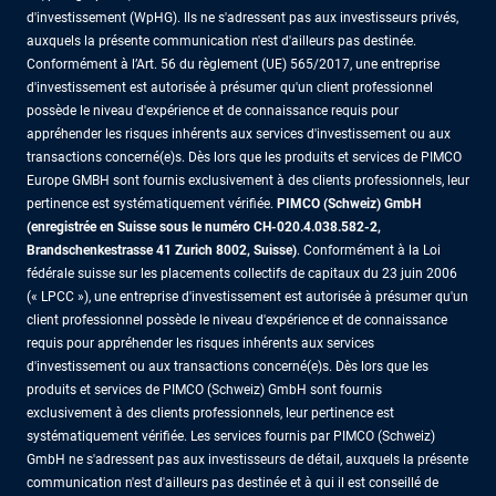
d'investissement (WpHG). Ils ne s'adressent pas aux investisseurs privés,
auxquels la présente communication n'est d'ailleurs pas destinée.
Conformément à l’Art. 56 du règlement (UE) 565/2017, une entreprise
d'investissement est autorisée à présumer qu'un client professionnel
possède le niveau d'expérience et de connaissance requis pour
appréhender les risques inhérents aux services d'investissement ou aux
transactions concerné(e)s. Dès lors que les produits et services de PIMCO
Europe GMBH sont fournis exclusivement à des clients professionnels, leur
pertinence est systématiquement vérifiée.
PIMCO (Schweiz) GmbH
(enregistrée en Suisse sous le numéro CH-020.4.038.582-2,
Brandschenkestrasse 41 Zurich 8002, Suisse)
. Conformément à la Loi
fédérale suisse sur les placements collectifs de capitaux du 23 juin 2006
(« LPCC »), une entreprise d'investissement est autorisée à présumer qu'un
client professionnel possède le niveau d'expérience et de connaissance
requis pour appréhender les risques inhérents aux services
d'investissement ou aux transactions concerné(e)s. Dès lors que les
produits et services de PIMCO (Schweiz) GmbH sont fournis
exclusivement à des clients professionnels, leur pertinence est
systématiquement vérifiée. Les services fournis par PIMCO (Schweiz)
GmbH ne s'adressent pas aux investisseurs de détail, auxquels la présente
communication n'est d'ailleurs pas destinée et à qui il est conseillé de