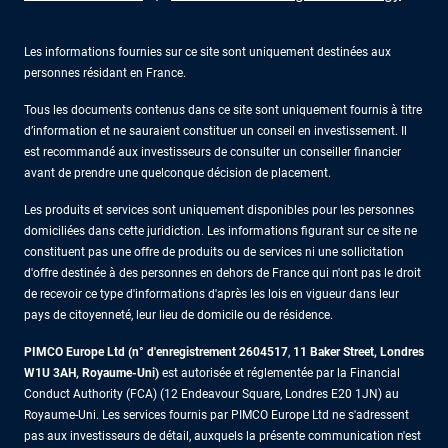
Les informations fournies sur ce site sont uniquement destinées aux
personnes résidant en France.
Tous les documents contenus dans ce site sont uniquement fournis à titre
d’information et ne sauraient constituer un conseil en investissement. Il
est recommandé aux investisseurs de consulter un conseiller financier
avant de prendre une quelconque décision de placement.
Les produits et services sont uniquement disponibles pour les personnes
domiciliées dans cette juridiction. Les informations figurant sur ce site ne
constituent pas une offre de produits ou de services ni une sollicitation
d'offre destinée à des personnes en dehors de France qui n'ont pas le droit
de recevoir ce type d'informations d'après les lois en vigueur dans leur
pays de citoyenneté, leur lieu de domicile ou de résidence.
PIMCO Europe Ltd (n° d'enregistrement 2604517
,
11 Baker Street, Londres
W1U 3AH, Royaume-Uni)
est autorisée et réglementée par la Financial
Conduct Authority (FCA) (12 Endeavour Square, Londres E20 1JN) au
Royaume-Uni. Les services fournis par PIMCO Europe Ltd ne s'adressent
pas aux investisseurs de détail, auxquels la présente communication n'est