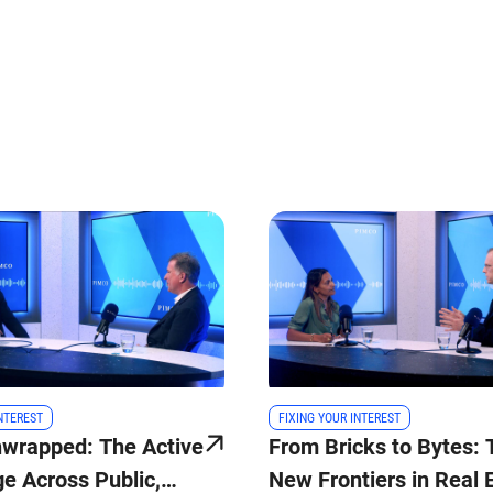
INTEREST
FIXING YOUR INTEREST
nwrapped: The Active
From Bricks to Bytes: 
e Across Public,
New Frontiers in Real 