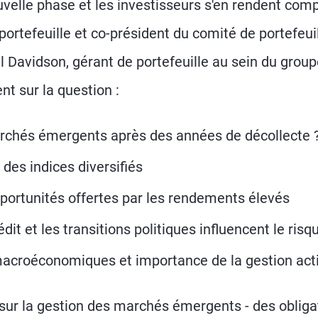
elle phase et les investisseurs s'en rendent comp
ortefeuille et co-président du comité de portefeui
Davidson, gérant de portefeuille au sein du group
 sur la question :
marchés émergents après des années de décollecte 
 des indices diversifiés
pportunités offertes par les rendements élevés
it et les transitions politiques influencent le risq
macroéconomiques et importance de la gestion act
sur la gestion des marchés émergents - des obliga