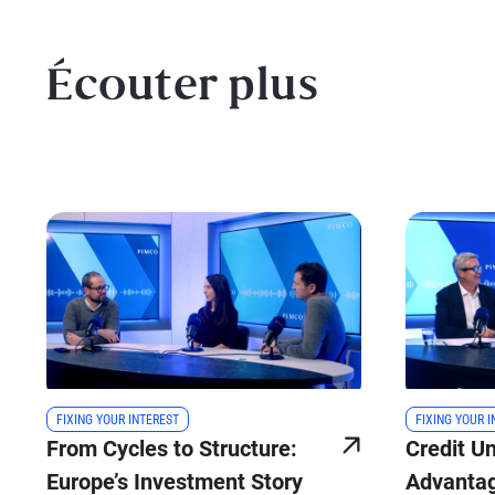
Écouter plus
FIXING YOUR INTEREST
FIXING YOUR 
From Cycles to Structure:
Credit U
Europe’s Investment Story
Advantag