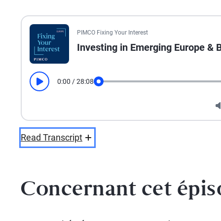
PIMCO Fixing Your Interest
Investing in Emerging Europe &
0:00
/
28:08
Play
Seek
Read Transcript
Concernant cet épi