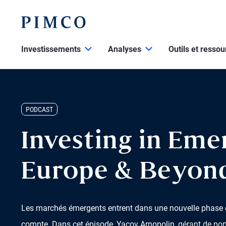
Investissements
Analyses
Outils et resso
PODCAST
Investing in Eme
Europe & Beyon
Les marchés émergents entrent dans une nouvelle phase et
compte. Dans cet épisode, Yacov Arnopolin, gérant de port