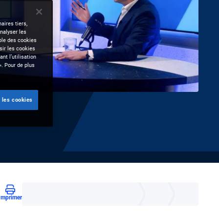
aires tiers,
nalyser les
mble des cookies
sir les cookies
nt l’utilisation
». Pour de plus
 les cookies
Imprimer