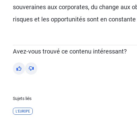
souveraines aux corporates, du change aux ob
risques et les opportunités sont en constante 
Avez-vous trouvé ce contenu intéressant?
Yes
No
Sujets liés
L'EUROPE