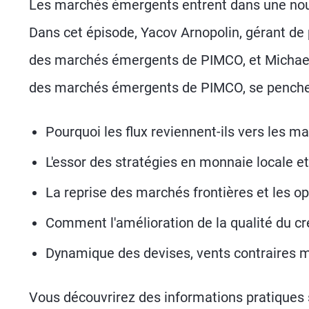
Les marchés émergents entrent dans une nouv
Dans cet épisode, Yacov Arnopolin, gérant de p
des marchés émergents de PIMCO, et Michael 
des marchés émergents de PIMCO, se penchent
Pourquoi les flux reviennent-ils vers les 
L'essor des stratégies en monnaie locale et
La reprise des marchés frontières et les o
Comment l'amélioration de la qualité du créd
Dynamique des devises, vents contraires 
Vous découvrirez des informations pratiques 