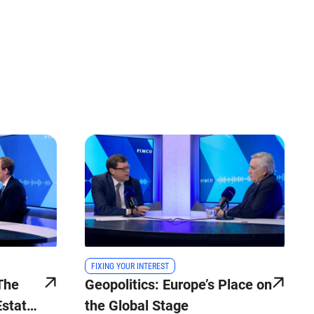
FIXING YOUR INTEREST
The
Geopolitics: Europe’s Place on
Estate
the Global Stage