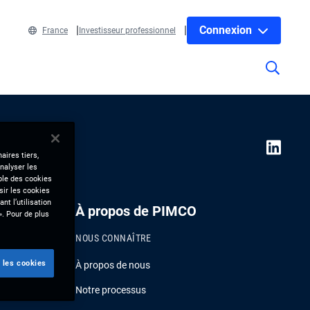
Connexion
France
Investisseur professionnel
aires tiers,
nalyser les
mble des cookies
sir les cookies
nt l’utilisation
À propos de PIMCO
». Pour de plus
NOUS CONNAÎTRE
 les cookies
À propos de nous
Notre processus