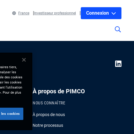
Connexion
France
Investisseur professionnel
aires tiers,
nalyser les
mble des cookies
sir les cookies
nt l’utilisation
À propos de PIMCO
». Pour de plus
NOUS CONNAÎTRE
 les cookies
À propos de nous
Notre processus