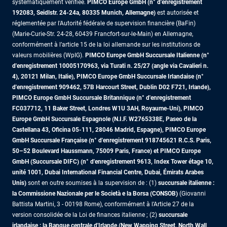
systématiquement vérifiée.
PIMCO Europe GmbH (n° d'enregistrement
192083, Seidlstr. 24-24a, 80335 Munich, Allemagne)
est autorisée et
réglementée par l'Autorité fédérale de supervision financière (BaFin)
(Marie-Curie-Str. 24-28, 60439 Francfort-sur-le-Main) en Allemagne,
conformément à l’article 15 de la loi allemande sur les institutions de
valeurs mobilières (WpIG).
PIMCO Europe GmbH Succursale Italienne (n°
d'enregistrement 10005170963, via Turati n. 25/27 (angle via Cavalieri n.
4), 20121 Milan, Italie), PIMCO Europe GmbH Succursale Irlandaise (n°
d'enregistrement 909462, 57B Harcourt Street, Dublin D02 F721, Irlande),
PIMCO Europe GmbH Succursale Britannique (n° d'enregistrement
FC037712, 11 Baker Street, Londres W1U 3AH, Royaume-Uni), PIMCO
Europe GmbH Succursale Espagnole (N.I.F. W2765338E, Paseo de la
Castellana 43, Oficina 05-111, 28046 Madrid, Espagne), PIMCO Europe
GmbH Succursale Française (n° d'enregistrement 918745621 R.C.S. Paris,
50–52 Boulevard Haussmann, 75009 Paris, France)
et PIMCO Europe
GmbH (Succursale DIFC) (n° d'enregistrement 9613, Index Tower étage 10,
unité 1001, Dubai International Financial Centre, Dubai, Émirats Arabes
Unis)
sont en outre soumises à la supervision de : (1)
succursale italienne :
la Commissione Nazionale per le Società e la Borsa (CONSOB)
(Giovanni
Battista Martini, 3 - 00198 Rome), conformément à l’Article 27 de la
version consolidée de la Loi de finances italienne ; (2)
succursale
irlandaise : la Banque centrale d'Irlande (New Wapping Street, North Wall