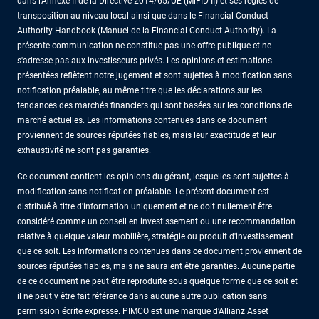
dans l'Annexe II de la Directive 2014/65/UE (MiFID II) et ses règles de
transposition au niveau local ainsi que dans le Financial Conduct
Authority Handbook (Manuel de la Financial Conduct Authority). La
présente communication ne constitue pas une offre publique et ne
s'adresse pas aux investisseurs privés. Les opinions et estimations
présentées reflètent notre jugement et sont sujettes à modification sans
notification préalable, au même titre que les déclarations sur les
tendances des marchés financiers qui sont basées sur les conditions de
marché actuelles. Les informations contenues dans ce document
proviennent de sources réputées fiables, mais leur exactitude et leur
exhaustivité ne sont pas garanties.
Ce document contient les opinions du gérant, lesquelles sont sujettes à
modification sans notification préalable. Le présent document est
distribué à titre d'information uniquement et ne doit nullement être
considéré comme un conseil en investissement ou une recommandation
relative à quelque valeur mobilière, stratégie ou produit d'investissement
que ce soit. Les informations contenues dans ce document proviennent de
sources réputées fiables, mais ne sauraient être garanties. Aucune partie
de ce document ne peut être reproduite sous quelque forme que ce soit et
il ne peut y être fait référence dans aucune autre publication sans
permission écrite expresse. PIMCO est une marque d’Allianz Asset