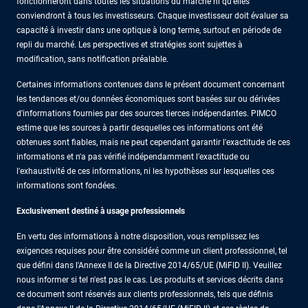
fonctionneront dans toutes les situations du marché ni qu’elles
conviendront à tous les investisseurs. Chaque investisseur doit évaluer sa
capacité à investir dans une optique à long terme, surtout en période de
repli du marché. Les perspectives et stratégies sont sujettes à
modification, sans notification préalable.
Certaines informations contenues dans le présent document concernant
les tendances et/ou données économiques sont basées sur ou dérivées
d'informations fournies par des sources tierces indépendantes. PIMCO
estime que les sources à partir desquelles ces informations ont été
obtenues sont fiables, mais ne peut cependant garantir l'exactitude de ces
informations et n'a pas vérifié indépendamment l'exactitude ou
l'exhaustivité de ces informations, ni les hypothèses sur lesquelles ces
informations sont fondées.
Exclusivement destiné à usage professionnels
En vertu des informations à notre disposition, vous remplissez les
exigences requises pour être considéré comme un client professionnel, tel
que défini dans l'Annexe II de la Directive 2014/65/UE (MiFID II). Veuillez
nous informer si tel n'est pas le cas. Les produits et services décrits dans
ce document sont réservés aux clients professionnels, tels que définis