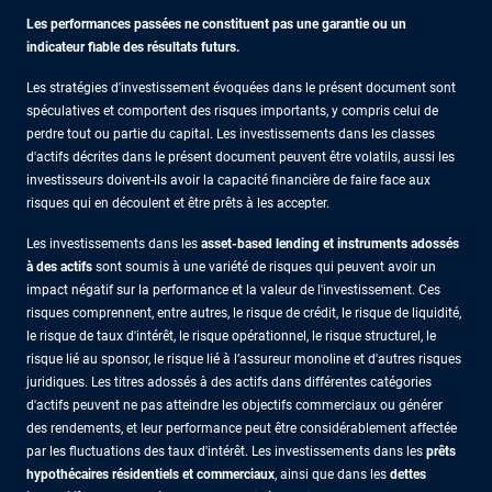
Les performances passées ne constituent pas une garantie ou un
indicateur fiable des résultats futurs.
Les stratégies d'investissement évoquées dans le présent document sont
spéculatives et comportent des risques importants, y compris celui de
perdre tout ou partie du capital. Les investissements dans les classes
d'actifs décrites dans le présent document peuvent être volatils, aussi les
investisseurs doivent-ils avoir la capacité financière de faire face aux
risques qui en découlent et être prêts à les accepter.
Les investissements dans les
asset-based lending et instruments adossés
à des actifs
sont soumis à une variété de risques qui peuvent avoir un
impact négatif sur la performance et la valeur de l'investissement. Ces
risques comprennent, entre autres, le risque de crédit, le risque de liquidité,
le risque de taux d'intérêt, le risque opérationnel, le risque structurel, le
risque lié au sponsor, le risque lié à l’assureur monoline et d'autres risques
juridiques. Les titres adossés à des actifs dans différentes catégories
d'actifs peuvent ne pas atteindre les objectifs commerciaux ou générer
des rendements, et leur performance peut être considérablement affectée
par les fluctuations des taux d'intérêt. Les investissements dans les
prêts
hypothécaires résidentiels et commerciaux
, ainsi que dans les
dettes