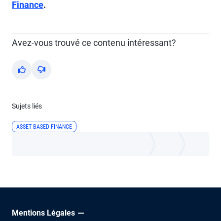
Finance
.
Avez-vous trouvé ce contenu intéressant?
Yes
No
Sujets liés
ASSET BASED FINANCE
Mentions Légales