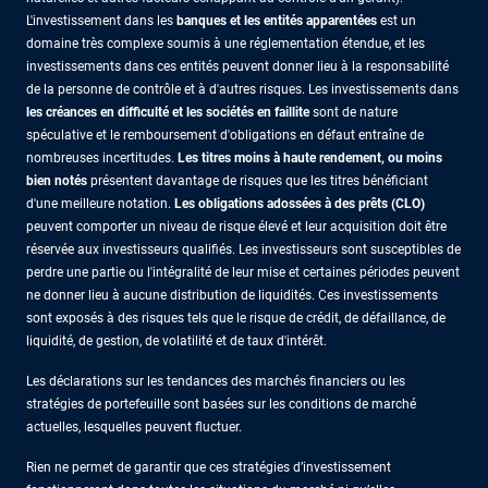
L'investissement dans les
banques et les entités apparentées
est un
domaine très complexe soumis à une réglementation étendue, et les
investissements dans ces entités peuvent donner lieu à la responsabilité
de la personne de contrôle et à d'autres risques. Les investissements dans
les créances en difficulté et les sociétés en faillite
sont de nature
spéculative et le remboursement d'obligations en défaut entraîne de
nombreuses incertitudes.
Les titres moins à haute rendement, ou moins
bien notés
présentent davantage de risques que les titres bénéficiant
d'une meilleure notation.
Les obligations adossées à des prêts (CLO)
peuvent comporter un niveau de risque élevé et leur acquisition doit être
réservée aux investisseurs qualifiés. Les investisseurs sont susceptibles de
perdre une partie ou l'intégralité de leur mise et certaines périodes peuvent
ne donner lieu à aucune distribution de liquidités. Ces investissements
sont exposés à des risques tels que le risque de crédit, de défaillance, de
liquidité, de gestion, de volatilité et de taux d'intérêt.
Les déclarations sur les tendances des marchés financiers ou les
stratégies de portefeuille sont basées sur les conditions de marché
actuelles, lesquelles peuvent fluctuer.
Rien ne permet de garantir que ces stratégies d’investissement