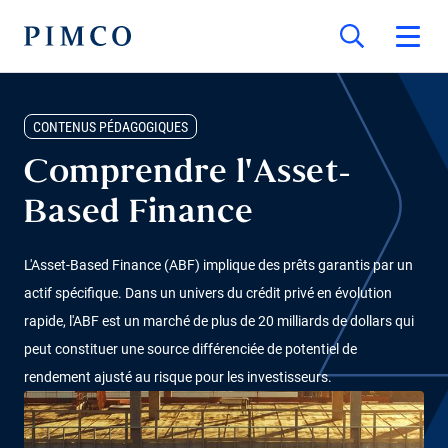
CONTENUS PÉDAGOGIQUES
Comprendre l'Asset-
Based Finance
L'Asset-Based Finance (ABF) implique des prêts garantis par un
actif spécifique. Dans un univers du crédit privé en évolution
rapide, l'ABF est un marché de plus de 20 milliards de dollars qui
peut constituer une source différenciée de potentiel de
rendement ajusté au risque pour les investisseurs.