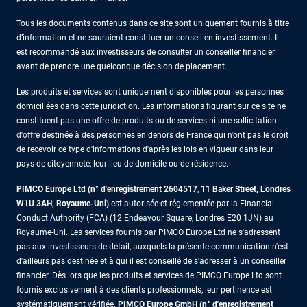
Tous les documents contenus dans ce site sont uniquement fournis à titre
d’information et ne sauraient constituer un conseil en investissement. Il
est recommandé aux investisseurs de consulter un conseiller financier
avant de prendre une quelconque décision de placement.
Les produits et services sont uniquement disponibles pour les personnes
domiciliées dans cette juridiction. Les informations figurant sur ce site ne
constituent pas une offre de produits ou de services ni une sollicitation
d'offre destinée à des personnes en dehors de France qui n'ont pas le droit
de recevoir ce type d'informations d'après les lois en vigueur dans leur
pays de citoyenneté, leur lieu de domicile ou de résidence.
PIMCO Europe Ltd (n° d'enregistrement 2604517
,
11 Baker Street, Londres
W1U 3AH, Royaume-Uni)
est autorisée et réglementée par la Financial
Conduct Authority (FCA) (12 Endeavour Square, Londres E20 1JN) au
Royaume-Uni. Les services fournis par PIMCO Europe Ltd ne s'adressent
pas aux investisseurs de détail, auxquels la présente communication n'est
d'ailleurs pas destinée et à qui il est conseillé de s'adresser à un conseiller
financier. Dès lors que les produits et services de PIMCO Europe Ltd sont
fournis exclusivement à des clients professionnels, leur pertinence est
systématiquement vérifiée.
PIMCO Europe GmbH (n° d'enregistrement