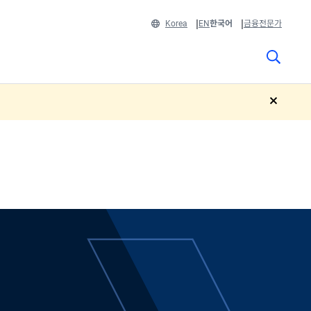
Korea
EN
한국어
금융전문가
close