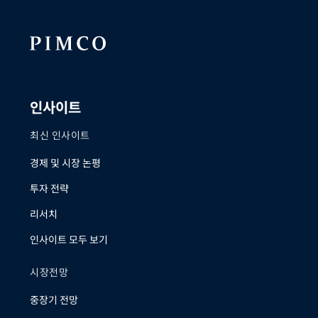
정학적 상황, 그리고 14조 달러 규모의 자본
적인 성과를
지출 물결이 채권 투자자들에게 어떤 새로
운 기회를 제공할 수 있는지에 대해 이야기
합니다.
인사이트
최신 인사이트
경제 및 시장 논평
투자 전략
리서치
인사이트 모두 보기
시장전망
중장기 전망