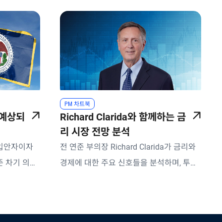
PM 차트북
 예상되
Richard Clarida와 함께하는 금
리 시장 전망 분석
 입안자이자
전 연준 부의장 Richard Clarida가 금리와
준 차기 의장
경제에 대한 주요 신호들을 분석하며, 투자
자들에게 어떤 시사점을 가질 수 있는지 다
룹니다.