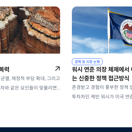
경제 및 시장 논평
복력
워시 연준 의장 체제에서
는 신중한 정책 접근방식
균열, 재정적 부담 확대, 그리고
존경받고 경험이 풍부한 정책
 투자와 같은 요인들이 맞물리면
투자자인 케빈 워시가 미국 연
경제는 하나의 방향이 아니라 다
후보로 지명되었습니다.
오로 전개될 수 있습니다. 이러
는 분산투자를 기반으로 한 우
 크레딧 전략이 상대적으로 안정