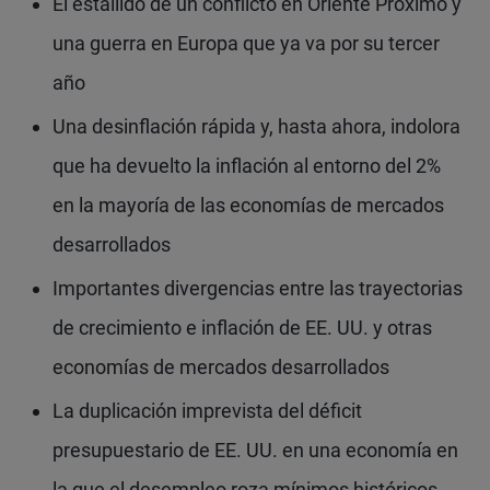
El estallido de un conflicto en Oriente Próximo y
una guerra en Europa que ya va por su tercer
año
Una desinflación rápida y, hasta ahora, indolora
que ha devuelto la inflación al entorno del 2%
en la mayoría de las economías de mercados
desarrollados
Importantes divergencias entre las trayectorias
de crecimiento e inflación de EE. UU. y otras
economías de mercados desarrollados
La duplicación imprevista del déficit
presupuestario de EE. UU. en una economía en
la que el desempleo roza mínimos históricos