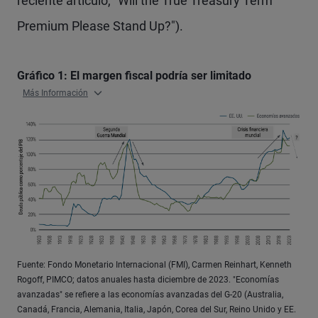
reciente artículo, "Will the True Treasury Term
Premium Please Stand Up?").
Gráfico 1: El margen fiscal podría ser limitado
Más Información
Fuente: Fondo Monetario Internacional (FMI), Carmen Reinhart, Kenneth
Rogoff, PIMCO; datos anuales hasta diciembre de 2023. "Economías
avanzadas" se refiere a las economías avanzadas del G-20 (Australia,
Canadá, Francia, Alemania, Italia, Japón, Corea del Sur, Reino Unido y EE.