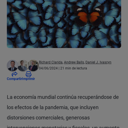
Richard Clarida
,
Andrew Balls
,
Daniel J. Ivascyn
04/06/2024
| 21 min de lectura
Compartir
Imprimir
La economía mundial continúa recuperándose de
los efectos de la pandemia, que incluyen
distorsiones comerciales, generosas
intervenciones monetarias y fiscales, un aumento