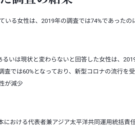
た調査の結果
いる女性は、2019年の調査では74%であったの
るいは現状と変わらないと回答した女性は、201
調査では60%となっており、新型コロナの流行を
性が減少
本における代表者兼アジア太平洋共同運用統括責