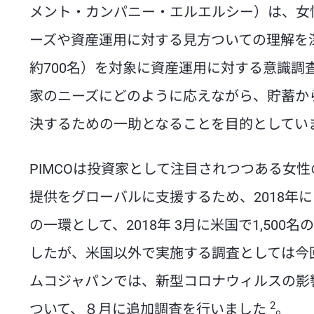
メント・カンパニー・エルエルシー）は、女
ーズや資産運用に対する見方ついての理解を深め
約700名）を対象に資産運用に対する意識
家のニーズにどのように応えながら、貯蓄か
決するための一助となることを目的としてい
PIMCOは投資家として注目されつつある女
提供をグローバルに支援するため、2018年
の一環として、2018年 3月に米国で1,50
したが、米国以外で実施する調査としては今
ムコジャパンでは、新型コロナウィルスの影
2
ついて、８月に追加調査を行いました
。