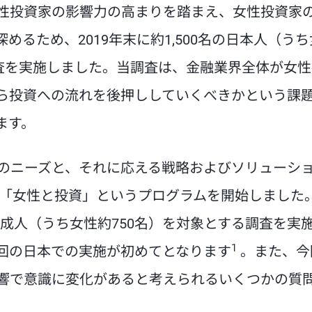
性投資家の影響力の高まりを踏まえ、女性投資家
るため、2019年末に約1,500名の日本人（うち
調査を実施しました。当調査は、金融業界全体が女
ら投資への流れを後押ししていくべきかという課
ます。
性のニーズと、それに応える戦略およびソリューシ
に「女性と投資」というプログラムを開始しました
0名の成人（うち女性約750名）を対象とする調査を実
1
回の日本での実施が初めてとなります
。また、今
響で意識に変化があると考えられるいくつかの質