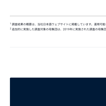
1
調査結果の概要は、当社日本語ウェブサイトに掲載しています。運用可能な
2
追加的に実施した調査対象の母集団は、2019年に実施された調査の母集