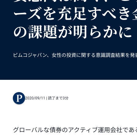
ーズを充足すべき
の課題が明らかに
ピムコジャパン、女性の投資に関する意識調査結果を発
2020/09/11
| 読了まで3分
グローバルな債券のアクティブ運用会社である