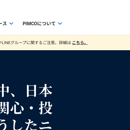
ース
PIMCOについて
やLINEグループに関するご注意。詳細は
こちら。
中、日本
関心・投
うしたニ