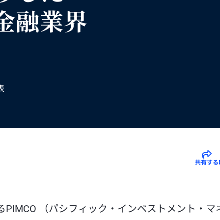
金融業界
表
共有する
PIMCO （パシフィック・インベストメント・マ