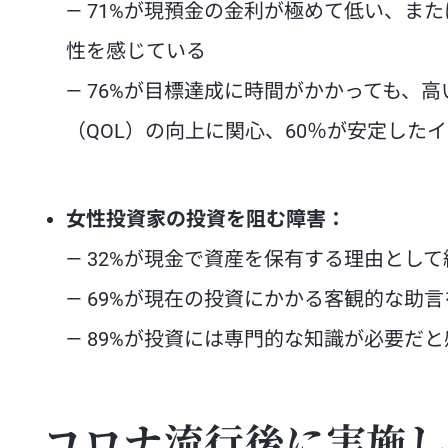
— 71%が現預金の金利が極めて低い、ま
性を感じている
— 76%が目標達成に時間がかかっても、
（QOL）の向上に関心、60％が安定した
女性投資家の投資を阻む障害：
— 32%が現金で資産を保有する理由とし
— 69%が現在の投資にかかる客観的な助
— 89%が投資には専門的な知識が必要だ