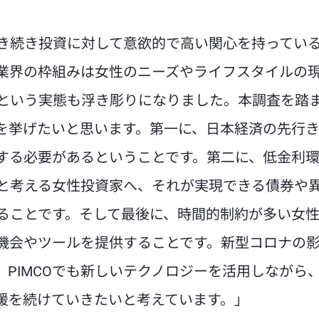
き続き投資に対して意欲的で高い関心を持ってい
業界の枠組みは女性のニーズやライフスタイルの
という実態も浮き彫りになりました。本調査を踏
を挙げたいと思います。第一に、日本経済の先行
する必要があるということです。第二に、低金利
と考える女性投資家へ、それが実現できる債券や
ることです。そして最後に、時間的制約が多い女
機会やツールを提供することです。新型コロナの
PIMCOでも新しいテクノロジーを活用しながら
援を続けていきたいと考えています。」