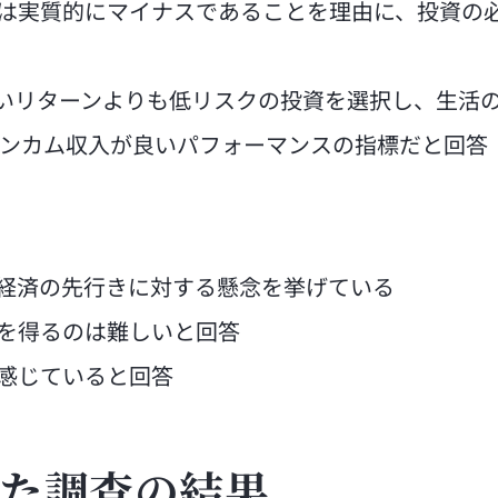
たは実質的にマイナスであることを理由に、投資の
高いリターンよりも低リスクの投資を選択し、生活
インカム収入が良いパフォーマンスの指標だと回答
て経済の先行きに対する懸念を挙げている
言を得るのは難しいと回答
と感じていると回答