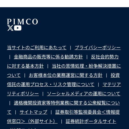
当サイトのご利用にあたって
プライバシーポリシー
金融商品の販売等に係る勧誘方針
反社会的勢力
に対する基本方針
当社の苦情処理・紛争解決措置に
ついて
お客様本位の業務運営に関する方針
投資
信託の運用プロセス・リスク管理について
マテリア
リティポリシー
ソーシャルメディアの運用について
適格機関投資家等特例業務に関する公衆縦覧につい
て
サイトマップ
証券取引等監視委員会＜情報提
供窓口＞（外部サイト）
証券統計ポータルサイト