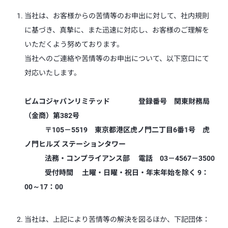
当社は、お客様からの苦情等のお申出に対して、社内規則
に基づき、真摯に、また迅速に対応し、お客様のご理解を
いただくよう努めております。
当社へのご連絡や苦情等のお申出について、以下窓口にて
対応いたします。
ピムコジャパンリミテッド 登録番号 関東財務局
（金商）第382号
〒105－5519 東京都港区虎ノ門二丁目6番1号 虎
ノ門ヒルズ ステーションタワー
法務・コンプライアンス部 電話 03－4567－3500
受付時間 土曜・日曜・祝日・年末年始を除く 9：
00～17：00
当社は、上記により苦情等の解決を図るほか、下記団体：