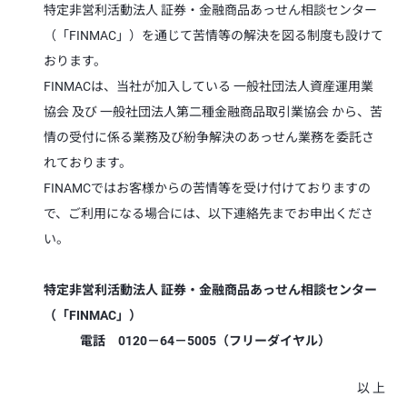
特定非営利活動法人 証券・金融商品あっせん相談センター
（「FINMAC」）を通じて苦情等の解決を図る制度も設けて
おります。
FINMACは、当社が加入している 一般社団法人資産運用業
協会 及び 一般社団法人第二種金融商品取引業協会 から、苦
情の受付に係る業務及び紛争解決のあっせん業務を委託さ
れております。
FINAMCではお客様からの苦情等を受け付けておりますの
で、ご利用になる場合には、以下連絡先までお申出くださ
い。
特定非営利活動法人 証券・金融商品あっせん相談センター
（「FINMAC」）
電話 0120－64－5005（フリーダイヤル）
以 上