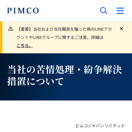
【重要】当社および当社職員を騙った偽のLINEアカ
close
ウントやLINEグループに関するご注意。詳細は
こちら。
当社の苦情処理・紛争解決
措置について
ピムコジャパンリミテッド