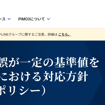
ース
PIMCOについて
やLINEグループに関するご注意。詳細は
こちら。
誤が一定の基準値を
における対応方針
ポリシー）