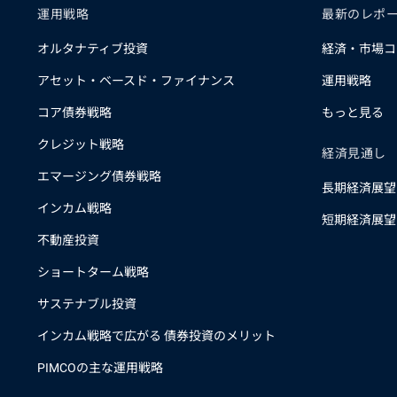
運用戦略
最新のレポ
オルタナティブ投資
経済・市場コ
アセット・ベースド・ファイナンス
運用戦略
コア債券戦略
もっと見る
クレジット戦略
経済見通し
エマージング債券戦略
長期経済展望
インカム戦略
短期経済展望
不動産投資
ショートターム戦略
サステナブル投資
インカム戦略で広がる 債券投資のメリット
PIMCOの主な運用戦略