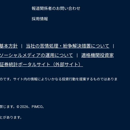
報道関係者のお問い合わせ
採用情報
基本方針
当社の苦情処理・紛争解決措置について
ソーシャルメディアの運用について
適格機関投資家
証券統計ポータルサイト（外部サイト）
ものです。サイト内の情報によりいかなる投資行動を提案するものではありま
す。© 2026、PIMCO。
とがあります。