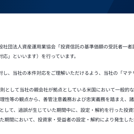
般社団法人資産運用業協会「投資信託の基準価額の受託者一者
対応」といいます）を行っています。
対し、当社の本件対応をご理解いただけるよう、当社の「マテ
として当社の親会社が拠点としている米国において一般的な基準
合理性等の観点から、善管注意義務および忠実義務を踏まえ、諸
原則として、過誤が生じていた期間中に、設定・解約を行った投
いた期間において、投資家・受益者の設定・解約により発生した