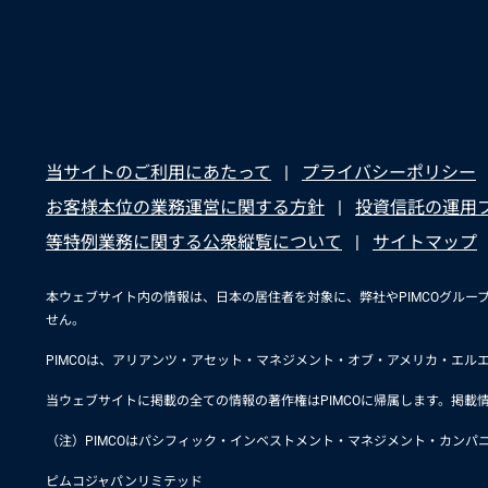
当サイトのご利用にあたって
プライバシーポリシー
お客様本位の業務運営に関する方針
投資信託の運用
等特例業務に関する公衆縦覧について
サイトマップ
本ウェブサイト内の情報は、日本の居住者を対象に、弊社やPIMCOグル
せん。
PIMCOは、アリアンツ・アセット・マネジメント・オブ・アメリカ・エル
当ウェブサイトに掲載の全ての情報の著作権はPIMCOに帰属します。掲載情
（注）PIMCOはパシフィック・インベストメント・マネジメント・カン
ピムコジャパンリミテッド