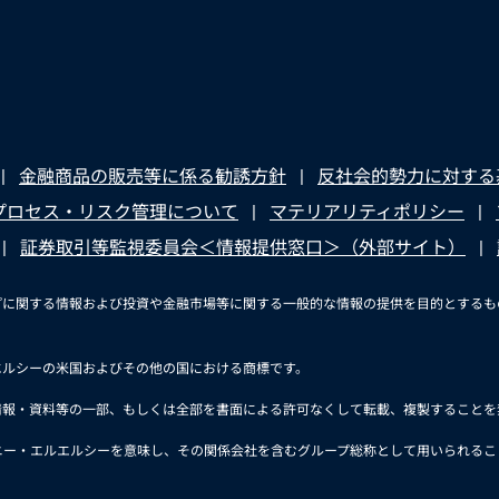
金融商品の販売等に係る勧誘方針
反社会的勢力に対する
プロセス・リスク管理について
マテリアリティポリシー
証券取引等監視委員会＜情報提供窓口＞（外部サイト）
ープに関する情報および投資や金融市場等に関する一般的な情報の提供を目的とする
エルシーの米国およびその他の国における商標です。
報・資料等の一部、もしくは全部を書面による許可なくして転載、複製することを禁じま
パニー・エルエルシーを意味し、その関係会社を含むグループ総称として用いられるこ