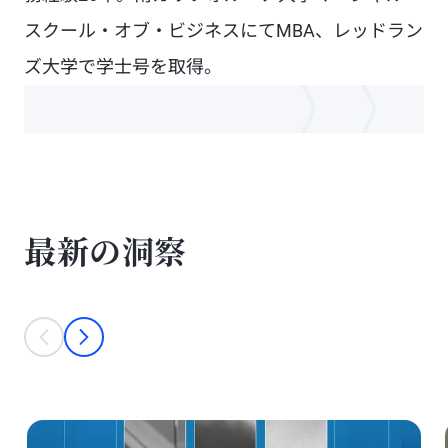
スクール・オブ・ビジネスにてMBA、レッドラン
ズ大学で学士号を取得。
最新の洞察
This is a carousel with individual cards. Use the previous and next bu
prev
next