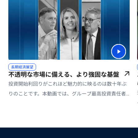
長期経済展望
不透明な市場に備える、より強固な基盤
投資開始利回りがこれほど魅力的に映るのは数十年ぶ
りのことです。本動画では、グループ最高投資責任者
（CIO）のダニエル・アイバシンとグローバル経済アド
バイザーのリチャード・クラリダが、プロダクト戦略
部門グローバル統括責任者のキンバリー・スタフォー
ドとともに、レジリエンスの重要性、地政学リスクの