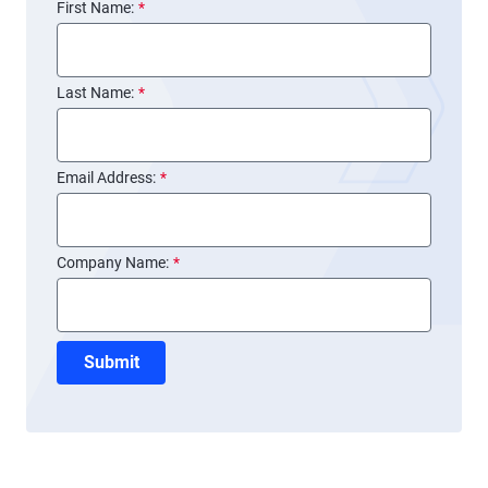
리
First Name:
*
고
AI
Last Name:
*
Email Address:
*
Company Name:
*
Submit