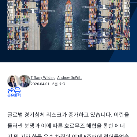
Tiffany Wilding
,
Andrew DeWitt
2026-04-01
| 6분 소요
공유
출력
글로벌 경기침체 리스크가 증가하고 있습니다. 이란을
둘러싼 분쟁과 이에 따른 호르무즈 해협을 통한 에너
지 및 기타 화물 운송 차질이 이제 5주째에 접어들었습