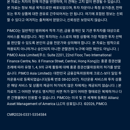
본 자료는 저자의 현재 의견을 반영하며, 이 견해는 고지 없이 변경될 수 있습니다.
본 자료는 정보 제공 목적으로만 배포되었으며, 투자 자문이나 특정 유가증권, 전략
또는 투자 상품에 대한 권유로 간주되어서는 안 됩니다. 여기에 포함된 정보는 신뢰
할 수 있다고 여겨지는 출처에서 얻었으나, 신뢰성은 보장되지 않습니다.
PIMCO는 일반적인 범위에서 적격 기관, 금융 중개인 및 기관 투자자를 대상으로
서비스를 제공합니다. 개인 투자자는 스스로의 재정 상황에 가장 적절한 투자 선택
을 판단할 수 있도록 본인의 금융 전문가와 상의해야 합니다. 본 자료는 법적으로
허용되지 아니하거나 승인되지 아니한 관할권의 누구에 대한 제안도 아닙니다. |
PIMCO Asia Limited(주소: Suite 2201, 22nd Floor, Two International
Finance Centre, No. 8 Finance Street, Central, Hong Kong)는 홍콩 증권선물
조례에 따라 유형 1, 4, 9의 규제 활동에 대해 홍콩 증권선물위원회의 허가를 받았
습니다. PIMCO Asia Limited는 대한민국 금융감독위원회에 크로스-보더 일임 투
자운용사로 등록되었습니다(등록 번호 08-02-307). 자산운용 서비스와 투자 상품
은 해당 서비스 및 상품의 제공이 허가되지 않은 자에게는 제공되지 않습니다. | 본
자료의 그 어떠한 부분도 명시적인 서면 허가 없이 어떠한 형태로든 복제하거나 다
른 간행물에서 인용할 수 없습니다. PIMCO는 미국 및 전 세계에 등록된 Allianz
Asset Management of America LLC의 상표입니다. ©2026, PIMCO.
CMR2026-0331-5354584