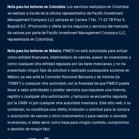
Nota para los lectores en Colombia:
Los servicios realizados en Colombia
se realizan a través de la oficina representativa de Pacific Investment
Management Company LLC ubicada en Carrera 7 No. 71-52 TB Piso 9,
Bogotá D.C. (Promoción y oferta de los negocios y servicios del mercado
de valores por parte de Pacific Investment Management Company LLC,
representada en Colombia).
Nota para los lectores en México:
PIMCO no está autorizada para actuar
como entidad financiera, intermediario de valores, asesor en inversiones o
como cualquier otra entidad regulada por las leyes mexicanas, y no ha
presentado ningún tipo de solicitud o realizado cualesquiera acciones en
México, ya sea ante la Comisión Nacional Bancaria y de Valores (la
“CNBV”) o cualquier otra autoridad, con la finalidad de que PIMCO pueda
llevar a cabo actividades o prestar servicios que requieran una licencia,
registro o cualquier otra autorización, y tampoco se encuentra regulada
por la CNBV ni por cualquier otra autoridad mexicana. Este sitio web, o su
contenido, no constituye una oferta, invitación o solicitud para la compra
o suscripción de valores u otros instrumentos o para realizar o cancelar
inversiones, ni debe servir como base para ningún contrato, compromiso
o decisión de ningún tipo.