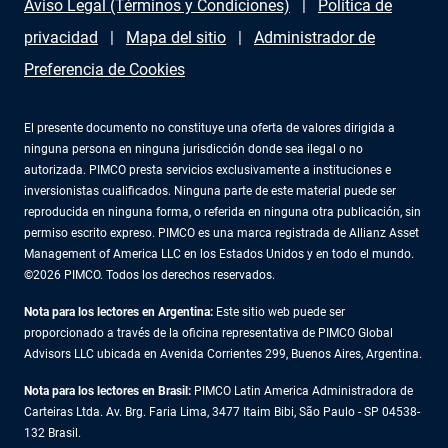
Aviso Legal (Términos y Condiciones)
Política de
privacidad
Mapa del sitio
Administrador de
Preferencia de Cookies
El presente documento no constituye una oferta de valores dirigida a
ninguna persona en ninguna jurisdicción donde sea ilegal o no
autorizada. PIMCO presta servicios exclusivamente a instituciones e
inversionistas cualificados. Ninguna parte de este material puede ser
reproducida en ninguna forma, o referida en ninguna otra publicación, sin
permiso escrito expreso. PIMCO es una marca registrada de Allianz Asset
Management of America LLC en los Estados Unidos y en todo el mundo.
©2026 PIMCO. Todos los derechos reservados.
Nota para los lectores en Argentina:
Este sitio web puede ser
proporcionado a través de la oficina representativa de PIMCO Global
Advisors LLC ubicada en Avenida Corrientes 299, Buenos Aires, Argentina.
Nota para los lectores en Brasil:
PIMCO Latin America Administradora de
Carteiras Ltda. Av. Brg. Faria Lima, 3477 Itaim Bibi, São Paulo - SP 04538-
132 Brasil.