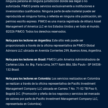
ninguna persona en ninguna jurisdicción donde sea ilegal o no
autorizada. PIMCO presta servicios exclusivamente a instituciones e
inversionistas cualificados. Ninguna parte de este material puede ser
reproducida en ninguna forma, o referida en ninguna otra publicación, sin
permiso escrito expreso. PIMCO es una marca registrada de Allianz Asset
Management of America LLC en los Estados Unidos y en todo el mundo.
©2026 PIMCO. Todos los derechos reservados.
Nota para los lectores en Argentina:
Este sitio web puede ser
proporcionado a través de la oficina representativa de PIMCO Global
Advisors LLC ubicada en Avenida Corrientes 299, Buenos Aires, Argentina.
Nota para los lectores en Brasil:
PIMCO Latin America Administradora de
Carteiras Ltda. Av. Brg. Faria Lima, 3477 Itaim Bibi, São Paulo - SP 04538-
132 Brasil.
Nota para los lectores en Colombia:
Los servicios realizados en Colombia
se realizan a través de la oficina representativa de Pacific Investment
Management Company LLC ubicada en Carrera 7 No. 71-52 TB Piso 9,
Bogotá D.C. (Promoción y oferta de los negocios y servicios del mercado
de valores por parte de Pacific Investment Management Company LLC,
representada en Colombia).