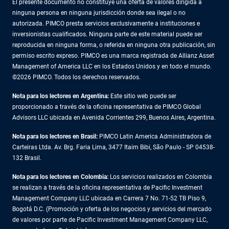
El presente documento no constituye una oferta de valores dirigida a
ninguna persona en ninguna jurisdicción donde sea ilegal o no
autorizada. PIMCO presta servicios exclusivamente a instituciones e
inversionistas cualificados. Ninguna parte de este material puede ser
reproducida en ninguna forma, o referida en ninguna otra publicación, sin
permiso escrito expreso. PIMCO es una marca registrada de Allianz Asset
Management of America LLC en los Estados Unidos y en todo el mundo.
©2026 PIMCO. Todos los derechos reservados.
Nota para los lectores en Argentina:
Este sitio web puede ser
proporcionado a través de la oficina representativa de PIMCO Global
Advisors LLC ubicada en Avenida Corrientes 299, Buenos Aires, Argentina.
Nota para los lectores en Brasil:
PIMCO Latin America Administradora de
Carteiras Ltda. Av. Brg. Faria Lima, 3477 Itaim Bibi, São Paulo - SP 04538-
132 Brasil.
Nota para los lectores en Colombia:
Los servicios realizados en Colombia
se realizan a través de la oficina representativa de Pacific Investment
Management Company LLC ubicada en Carrera 7 No. 71-52 TB Piso 9,
Bogotá D.C. (Promoción y oferta de los negocios y servicios del mercado
de valores por parte de Pacific Investment Management Company LLC,