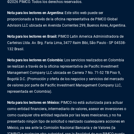
©2026 PIMCO. Todos los derechos reservados.
Nota para los lectores en Argentina:
Este sitio web puede ser
proporcionado a través de la oficina representativa de PIMCO Global
Advisors LLC ubicada en Avenida Corrientes 299, Buenos Aires, Argentina.
Nota para los lectores en Brasil:
PIMCO Latin America Administradora de
Carteiras Ltda. Av. Brg. Faria Lima, 3477 Itaim Bibi, São Paulo - SP 04538-
132 Brasil.
Nota para los lectores en Colombia:
Los servicios realizados en Colombia
se realizan a través de la oficina representativa de Pacific Investment
Management Company LLC ubicada en Carrera 7 No. 71-52 TB Piso 9,
Bogotá D.C. (Promoción y oferta de los negocios y servicios del mercado
de valores por parte de Pacific Investment Management Company LLC,
representada en Colombia).
Nota para los lectores en México:
PIMCO no está autorizada para actuar
como entidad financiera, intermediario de valores, asesor en inversiones o
como cualquier otra entidad regulada por las leyes mexicanas, y no ha
presentado ningún tipo de solicitud o realizado cualesquiera acciones en
México, ya sea ante la Comisión Nacional Bancaria y de Valores (la