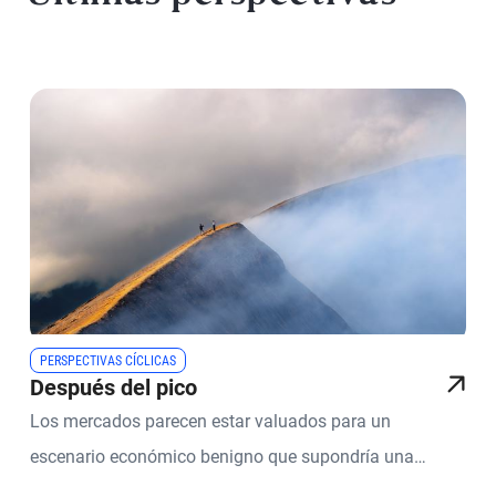
PERSPECTIVAS CÍCLICAS
Después del pico
Los mercados parecen estar valuados para un
escenario económico benigno que supondría una
rareza histórica, teniendo en cuenta las condiciones