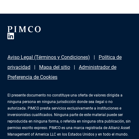
actuales. Los rendimientos más altos de los bonos
ofrecen resiliencia ante los crecientes riesgos a los que
se enfrenta la economía mundial.
Aviso Legal (Términos y Condiciones)
Política de
privacidad
Mapa del sitio
Administrador de
Preferencia de Cookies
El presente documento no constituye una oferta de valores dirigida a
ninguna persona en ninguna jurisdicción donde sea ilegal o no
autorizada. PIMCO presta servicios exclusivamente a instituciones e
inversionistas cualificados. Ninguna parte de este material puede ser
reproducida en ninguna forma, o referida en ninguna otra publicación, sin
permiso escrito expreso. PIMCO es una marca registrada de Allianz Asset
Management of America LLC en los Estados Unidos y en todo el mundo.