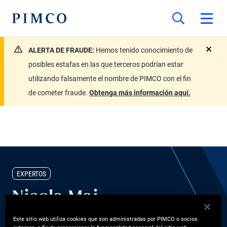
ALERTA DE FRAUDE:
Hemos tenido conocimiento de
close
posibles estafas en las que terceros podrían estar
utilizando falsamente el nombre de PIMCO con el fin
de cometer fraude.
Obtenga más información aquí.
EXPERTOS
Nicola Mai
Este sitio web utiliza cookies que son administradas por PIMCO o socios
Gerente de Portafolio, Analista de Crédito Soberano