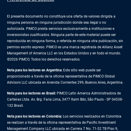
El presente documento no constituye una oferta de valores dirigida a
ninguna persona en ninguna jurisdicción donde sea ilegal o no
autorizada. PIMCO presta servicios exclusivamente a instituciones e
inversionistas cualificados. Ninguna parte de este material puede ser
reproducida en ninguna forma, o referida en ninguna otra publicación, sin
permiso escrito expreso. PIMCO es una marca registrada de Allianz Asset
Management of America LLC en los Estados Unidos y en todo el mundo.
©2026 PIMCO. Todos los derechos reservados.
Nota para los lectores en Argentina:
Este sitio web puede ser
proporcionado a través de la oficina representativa de PIMCO Global
Advisors LLC ubicada en Avenida Corrientes 299, Buenos Aires, Argentina.
Nota para los lectores en Brasil:
PIMCO Latin America Administradora de
Carteiras Ltda. Av. Brg. Faria Lima, 3477 Itaim Bibi, São Paulo - SP 04538-
132 Brasil.
Nota para los lectores en Colombia:
Los servicios realizados en Colombia
se realizan a través de la oficina representativa de Pacific Investment
Management Company LLC ubicada en Carrera 7 No. 71-52 TB Piso 9,