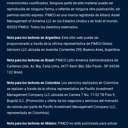
inversionistas cualificados. Ninguna parte de este material puede ser
reproducida en ninguna forma, o referida en ninguna otra publicación, sin
permiso escrito expreso. PIMCO es una marca registrada de Allianz Asset
Management of America LLC en los Estados Unidos y en todo el mundo.
©2026 PIMCO. Todos los derechos reservados.
Nota para los lectores en Argentina:
Este sitio web puede ser
proporcionado a través de la oficina representativa de PIMCO Global
Advisors LLC ubicada en Avenida Corrientes 299, Buenos Aires, Argentina.
Nota para los lectores en Brasil:
PIMCO Latin America Administradora de
Carteiras Ltda. Av. Brg. Faria Lima, 3477 Itaim Bibi, São Paulo - SP 04538-
132 Brasil.
Nota para los lectores en Colombia:
Los servicios realizados en Colombia
se realizan a través de la oficina representativa de Pacific Investment
Management Company LLC ubicada en Carrera 7 No. 71-52 TB Piso 9,
Bogotá D.C. (Promoción y oferta de los negocios y servicios del mercado
de valores por parte de Pacific Investment Management Company LLC,
representada en Colombia).
Nota para los lectores en México:
PIMCO no está autorizada para actuar