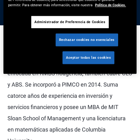
permitir. Para obtener más información, visite nuestra
Política de Cookies.
Administrador de Preferencia de Cookies
Rechazar cookies no esenciales
Stacey Shi es vicepresidenta senior y gerente de
Aceptar todas las cookies
portafolios en la oficina de Newport Beach,
enfocada en RMBS noagencia; también cubre CLO
y ABS. Se incorporó a PIMCO en 2014. Suma
catorce años de experiencia en inversión y
servicios financieros y posee un MBA de MIT
Sloan School of Management y una licenciatura
en matemáticas aplicadas de Columbia