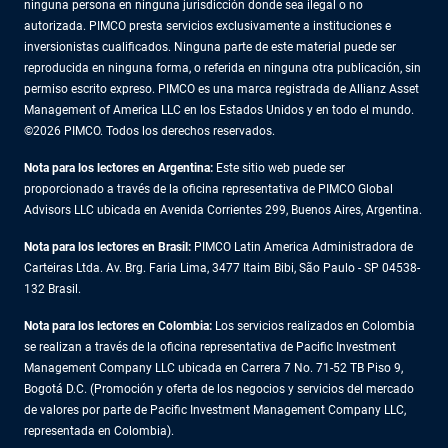
ninguna persona en ninguna jurisdicción donde sea ilegal o no
autorizada. PIMCO presta servicios exclusivamente a instituciones e
inversionistas cualificados. Ninguna parte de este material puede ser
reproducida en ninguna forma, o referida en ninguna otra publicación, sin
permiso escrito expreso. PIMCO es una marca registrada de Allianz Asset
Management of America LLC en los Estados Unidos y en todo el mundo.
©2026 PIMCO. Todos los derechos reservados.
Nota para los lectores en Argentina:
Este sitio web puede ser
proporcionado a través de la oficina representativa de PIMCO Global
Advisors LLC ubicada en Avenida Corrientes 299, Buenos Aires, Argentina.
Nota para los lectores en Brasil:
PIMCO Latin America Administradora de
Carteiras Ltda. Av. Brg. Faria Lima, 3477 Itaim Bibi, São Paulo - SP 04538-
132 Brasil.
Nota para los lectores en Colombia:
Los servicios realizados en Colombia
se realizan a través de la oficina representativa de Pacific Investment
Management Company LLC ubicada en Carrera 7 No. 71-52 TB Piso 9,
Bogotá D.C. (Promoción y oferta de los negocios y servicios del mercado
de valores por parte de Pacific Investment Management Company LLC,
representada en Colombia).