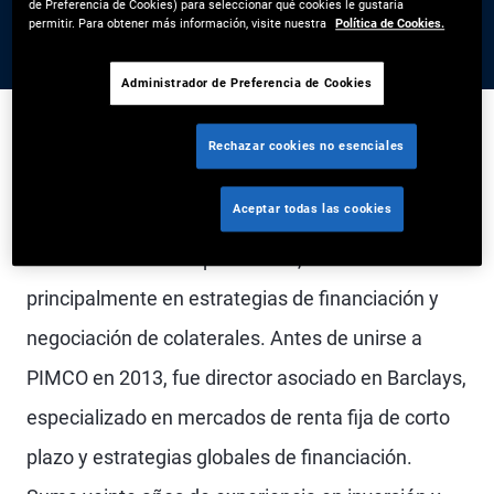
de Preferencia de Cookies) para seleccionar qué cookies le gustaría
permitir. Para obtener más información, visite nuestra
Política de Cookies.
Administrador de Preferencia de Cookies
Rechazar cookies no esenciales
William Martinez es vicepresidente ejecutivo y
Aceptar todas las cookies
gerente de portafolios en la mesa de corto plazo
en la oficina de Newport Beach, enfocado
principalmente en estrategias de financiación y
negociación de colaterales. Antes de unirse a
PIMCO en 2013, fue director asociado en Barclays,
especializado en mercados de renta fija de corto
plazo y estrategias globales de financiación.