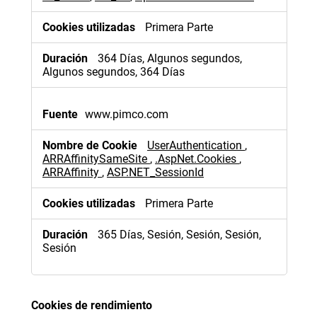
Primera Parte
364 Días, Algunos segundos,
Algunos segundos, 364 Días
www.pimco.com
UserAuthentication
,
ARRAffinitySameSite
,
.AspNet.Cookies
,
ARRAffinity
,
ASP.NET_SessionId
Primera Parte
365 Días, Sesión, Sesión, Sesión,
Sesión
Cookies de rendimiento