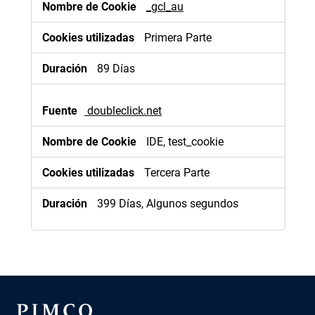
segmentación
_gcl_au
Primera Parte
89 Días
doubleclick.net
IDE, test_cookie
Tercera Parte
399 Días, Algunos segundos