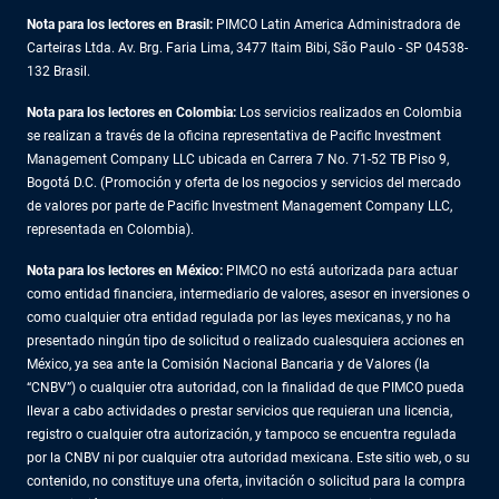
Nota para los lectores en Brasil:
PIMCO Latin America Administradora de
Carteiras Ltda. Av. Brg. Faria Lima, 3477 Itaim Bibi, São Paulo - SP 04538-
132 Brasil.
Nota para los lectores en Colombia:
Los servicios realizados en Colombia
se realizan a través de la oficina representativa de Pacific Investment
Management Company LLC ubicada en Carrera 7 No. 71-52 TB Piso 9,
Bogotá D.C. (Promoción y oferta de los negocios y servicios del mercado
de valores por parte de Pacific Investment Management Company LLC,
representada en Colombia).
Nota para los lectores en México:
PIMCO no está autorizada para actuar
como entidad financiera, intermediario de valores, asesor en inversiones o
como cualquier otra entidad regulada por las leyes mexicanas, y no ha
presentado ningún tipo de solicitud o realizado cualesquiera acciones en
México, ya sea ante la Comisión Nacional Bancaria y de Valores (la
“CNBV”) o cualquier otra autoridad, con la finalidad de que PIMCO pueda
llevar a cabo actividades o prestar servicios que requieran una licencia,
registro o cualquier otra autorización, y tampoco se encuentra regulada
por la CNBV ni por cualquier otra autoridad mexicana. Este sitio web, o su
contenido, no constituye una oferta, invitación o solicitud para la compra