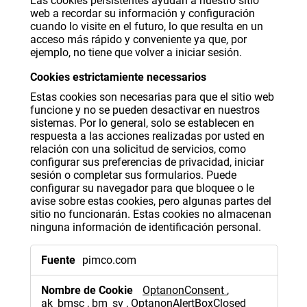
Las cookies persistentes ayudan a nuestro sitio
web a recordar su información y configuración
cuando lo visite en el futuro, lo que resulta en un
acceso más rápido y conveniente ya que, por
ejemplo, no tiene que volver a iniciar sesión.
Cookies estrictamiente necessarios
Estas cookies son necesarias para que el sitio web
funcione y no se pueden desactivar en nuestros
sistemas. Por lo general, solo se establecen en
respuesta a las acciones realizadas por usted en
relación con una solicitud de servicios, como
configurar sus preferencias de privacidad, iniciar
sesión o completar sus formularios. Puede
configurar su navegador para que bloquee o le
avise sobre estas cookies, pero algunas partes del
sitio no funcionarán. Estas cookies no almacenan
ninguna información de identificación personal.
Cookies
pimco.com
estrictamiente
necessarios
OptanonConsent
,
ak_bmsc
,
bm_sv
,
OptanonAlertBoxClosed