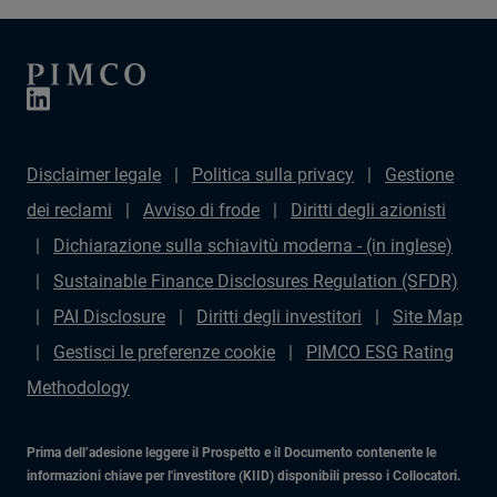
Disclaimer legale
Politica sulla privacy
Gestione
dei reclami
Avviso di frode
Diritti degli azionisti
Dichiarazione sulla schiavitù moderna - (in inglese)
Sustainable Finance Disclosures Regulation (SFDR)
PAI Disclosure
Diritti degli investitori
Site Map
Gestisci le preferenze cookie
PIMCO ESG Rating
Methodology
Prima dell’adesione leggere il Prospetto e il Documento contenente le
informazioni chiave per l'investitore (KIID) disponibili presso i Collocatori.