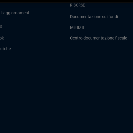
RISORSE
gli aggiornamenti
Documentazione sui fondi
S
MiFID II
ok
Centro documentazione fiscale
cliche