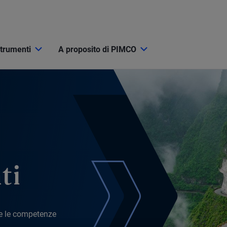
strumenti
A proposito di PIMCO
ti
à e le competenze