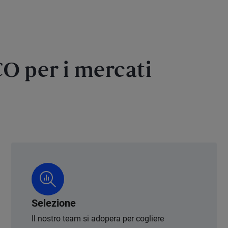
O per i mercati
Selezione
Il nostro team si adopera per cogliere