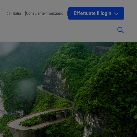
Effettuate il login
Italia
Consulente finanziario