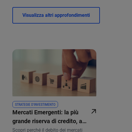
Visualizza altri approfondimenti
STRATEGIE D'INVESTIMENTO
Mercati Emergenti: la più
grande riserva di credito, a
più rapida crescita e
Scopri perché il debito dei mercati