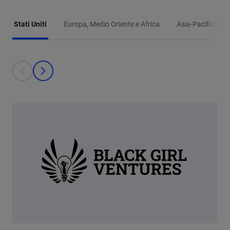
Stati Uniti
Europa, Medio Oriente e Africa
Asia-Pacifico
This is a carousel with individual cards. Use the previous and next bu
prev
next