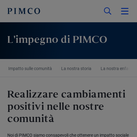
L'impegno di PIMCO
Impatto sulle comunità
La nostra storia
La nostra enfasi
Realizzare cambiamenti
positivi nelle nostre
comunità
Noi di PIMCO siamo consapevoli che ottenere un impatto sociale