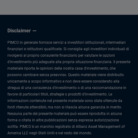
Disclaimer
PIMCO in generale fornisce servizi a investitori istituzionali, intermediari
finanziari e istituzioni qualificate. Si consiglia agli investitori individuali di
rivolgersi al proprio consulente finanziario per valutare le opzioni
d'investimento più adeguate alla propria situazione finanziaria. Il presente
materiale riporta le opinioni della nostra casa d'investimento, che
possono cambiare senza preavviso. Questo materiale viene distribuito
unicamente a scopo informativo e non deve essere considerato alla
stregua di una consulenza d'investimento o di una raccomandazione in
favore di particolari titoli, strategie o prodotti d'investimento. Le
informazioni contenute nel presente materiale sono state ottenute da
fonti ritenute attendibili, ma non si rilascia alcuna garanzia in merito.
Nessuna parte del presente materiale può essere riprodotta in alcuna
forma o citata in altre pubblicazioni senza espressa autorizzazione
scritta. PIMCO è un marchio registrato di Allianz Asset Management of
America LLC negli Stati Uniti e nel resto del mondo.