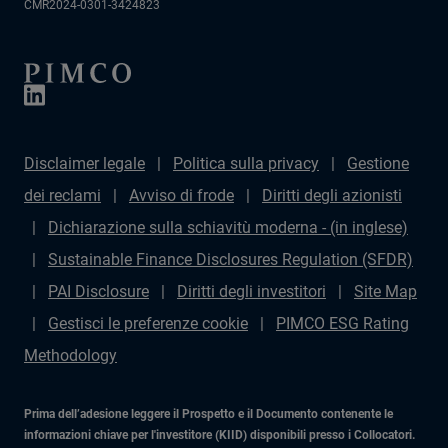
CMR2024-0301-3424823
Disclaimer legale
Politica sulla privacy
Gestione
dei reclami
Avviso di frode
Diritti degli azionisti
Dichiarazione sulla schiavitù moderna - (in inglese)
Sustainable Finance Disclosures Regulation (SFDR)
PAI Disclosure
Diritti degli investitori
Site Map
Gestisci le preferenze cookie
PIMCO ESG Rating
Methodology
Prima dell’adesione leggere il Prospetto e il Documento contenente le
informazioni chiave per l'investitore (KIID) disponibili presso i Collocatori.