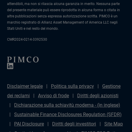
attendibili, ma non si rilascia alcuna garanzia in merito. Nessuna parte
del presente materiale può essere riprodotta in alcuna forma o citata in
altre pubblicazioni senza espressa autorizzazione scritta. PIMCO è un
marchio registrato di Allianz Asset Management of America LLC negli
Stati Uniti e nel resto del mondo.
CMR2024-0214-3392530
Disclaimer legale
Politica sulla privacy
Gestione
dei reclami
Avviso di frode
Diritti degli azionisti
Dichiarazione sulla schiavitù moderna - (in inglese)
Sustainable Finance Disclosures Regulation (SFDR)
PAI Disclosure
Diritti degli investitori
Site Map