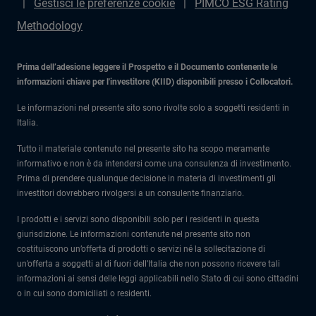
Gestisci le preferenze cookie
PIMCO ESG Rating
Methodology
Prima dell’adesione leggere il Prospetto e il Documento contenente le
informazioni chiave per l'investitore (KIID) disponibili presso i Collocatori.
Le informazioni nel presente sito sono rivolte solo a soggetti residenti in
Italia.
Tutto il materiale contenuto nel presente sito ha scopo meramente
informativo e non è da intendersi come una consulenza di investimento.
Prima di prendere qualunque decisione in materia di investimenti gli
investitori dovrebbero rivolgersi a un consulente finanziario.
I prodotti e i servizi sono disponibili solo per i residenti in questa
giurisdizione. Le informazioni contenute nel presente sito non
costituiscono un’offerta di prodotti o servizi né la sollecitazione di
un’offerta a soggetti al di fuori dell’Italia che non possono ricevere tali
informazioni ai sensi delle leggi applicabili nello Stato di cui sono cittadini
o in cui sono domiciliati o residenti.