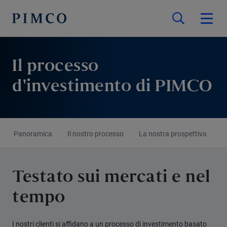
Il processo
d'investimento di PIMCO
Panoramica
Il nostro processo
La nostra prospettiva
C
Testato sui mercati e nel
tempo
I nostri clienti si affidano a un processo di investimento basato