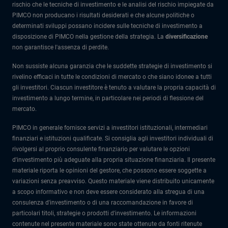
rischio che le tecniche di investimento e le analisi del rischio impiegate da
PIMCO non producano i risultati desiderati e che alcune politiche o
determinati sviluppi possano incidere sulle tecniche di investimento a
disposizione di PIMCO nella gestione della strategia. La
diversificazione
non garantisce l'assenza di perdite.
Non sussiste alcuna garanzia che le suddette strategie di investimento si
rivelino efficaci in tutte le condizioni di mercato o che siano idonee a tutti
gli investitori. Ciascun investitore è tenuto a valutare la propria capacità di
investimento a lungo termine, in particolare nei periodi di flessione del
mercato.
PIMCO in generale fornisce servizi a investitori istituzionali, intermediari
finanziari e istituzioni qualificate. Si consiglia agli investitori individuali di
rivolgersi al proprio consulente finanziario per valutare le opzioni
d'investimento più adeguate alla propria situazione finanziaria. Il presente
materiale riporta le opinioni del gestore, che possono essere soggette a
variazioni senza preavviso. Questo materiale viene distribuito unicamente
a scopo informativo e non deve essere considerato alla stregua di una
consulenza d'investimento o di una raccomandazione in favore di
particolari titoli, strategie o prodotti d'investimento. Le informazioni
contenute nel presente materiale sono state ottenute da fonti ritenute