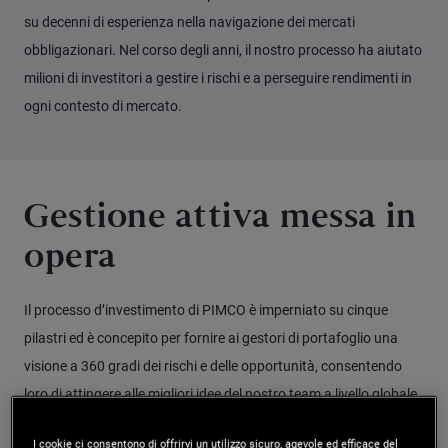
su decenni di esperienza nella navigazione dei mercati
obbligazionari. Nel corso degli anni, il nostro processo ha aiutato
milioni di investitori a gestire i rischi e a perseguire rendimenti in
ogni contesto di mercato.
Gestione attiva messa in
opera
Il processo d’investimento di PIMCO è imperniato su cinque
pilastri ed è concepito per fornire ai gestori di portafoglio una
visione a 360 gradi dei rischi e delle opportunità, consentendo
loro di attingere alle migliori idee del nostro team a livello globale.
I cookie ci consentono di offrirvi un utilizzo sicuro, agevole ed efficace del