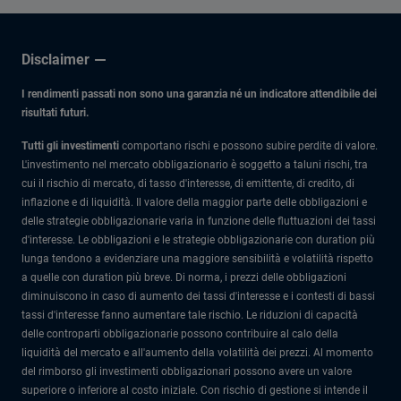
Disclaimer
I rendimenti passati non sono una garanzia né un indicatore attendibile dei
risultati futuri.
Tutti gli investimenti
comportano rischi e possono subire perdite di valore.
L'investimento nel mercato obbligazionario è soggetto a taluni rischi, tra
cui il rischio di mercato, di tasso d'interesse, di emittente, di credito, di
inflazione e di liquidità. Il valore della maggior parte delle obbligazioni e
delle strategie obbligazionarie varia in funzione delle fluttuazioni dei tassi
d'interesse. Le obbligazioni e le strategie obbligazionarie con duration più
lunga tendono a evidenziare una maggiore sensibilità e volatilità rispetto
a quelle con duration più breve. Di norma, i prezzi delle obbligazioni
diminuiscono in caso di aumento dei tassi d'interesse e i contesti di bassi
tassi d'interesse fanno aumentare tale rischio. Le riduzioni di capacità
delle controparti obbligazionarie possono contribuire al calo della
liquidità del mercato e all'aumento della volatilità dei prezzi. Al momento
del rimborso gli investimenti obbligazionari possono avere un valore
superiore o inferiore al costo iniziale. Con rischio di gestione si intende il