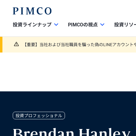
投資ラインナップ
PIMCOの視点
投資リソ
【重要】当社および当社職員を騙った偽のLINEアカウント
投資プロフェッショナル
Brendan Hanley