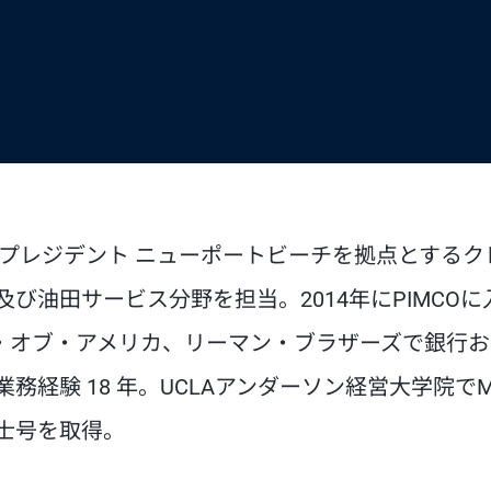
ス・プレジデント ニューポートビーチを拠点とするク
び油田サービス分野を担当。2014年にPIMCOに
ク・オブ・アメリカ、リーマン・ブラザーズで銀行
経験 18 年。UCLAアンダーソン経営大学院でM
士号を取得。