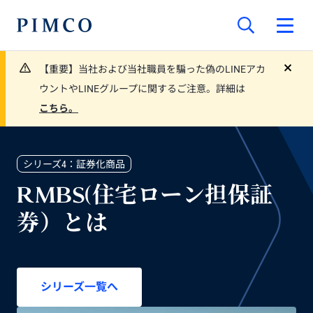
【重要】当社および当社職員を騙った偽のLINEアカ
close
ウントやLINEグループに関するご注意。詳細は
こちら。
シリーズ4：証券化商品
RMBS(住宅ローン担保証
券）とは
シリーズ一覧へ