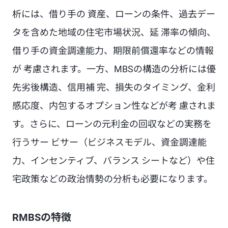
析には、借り手の 資産、ローンの条件、過去デー
タを含めた地域の住宅市場状況、延 滞率の傾向、
借り手の資金調達能力、期限前償還率などの情報
が 考慮されます。一方、MBSの構造の分析には優
先劣後構造、信用補 完、損失のタイミング、金利
感応度、内包するオプション性などが考 慮されま
す。さらに、ローンの元利金の回収などの実務を
行うサー ビサー（ビジネスモデル、資金調達能
力、インセンティブ、バランス シートなど）や住
宅政策などの政治情勢の分析も必要になります。
RMBSの特徴