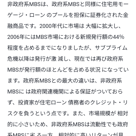
非政府系MBSは、政府系MBSと同様に住宅用モー
ゲージ・ローン のプールを担保に証券化された金
融商品です。2000年代に市場は 大幅に拡大し、
2006年にはMBS市場における新規発行額の44％
程度を占めるまでになりましたが、サブプライム
危機以降は発行が激 減し、現在では再び政府系
MBSが発行額のほとんどを占める状況 になってい
ます。政府系MBSとの最大の違いは、非政府系
MBSに は政府関連機関による保証がついておら
ず、投資家が住宅ローン 債務者のクレジット・リ
スクを負うという点です。また、市場規模が 相対
的に小さいため、非政府系MBSは流動性でも政府
系MBSに劣 る一方、相対的に高いリターンが見