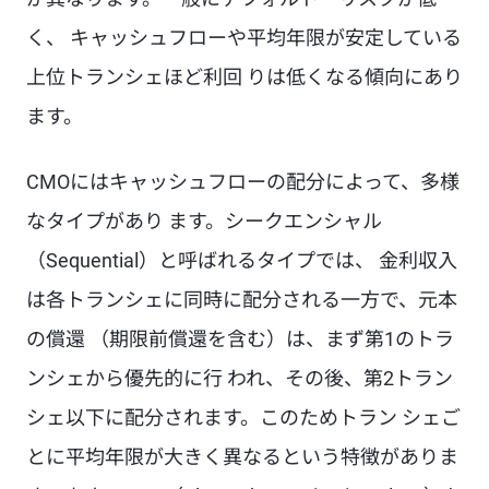
く、 キャッシュフローや平均年限が安定している
上位トランシェほど利回 りは低くなる傾向にあり
ます。
CMOにはキャッシュフローの配分によって、多様
なタイプがあり ます。シークエンシャル
（Sequential）と呼ばれるタイプでは、 金利収入
は各トランシェに同時に配分される一方で、元本
の償還 （期限前償還を含む）は、まず第1のトラ
ンシェから優先的に行 われ、その後、第2トラン
シェ以下に配分されます。このためトラン シェご
とに平均年限が大きく異なるという特徴がありま