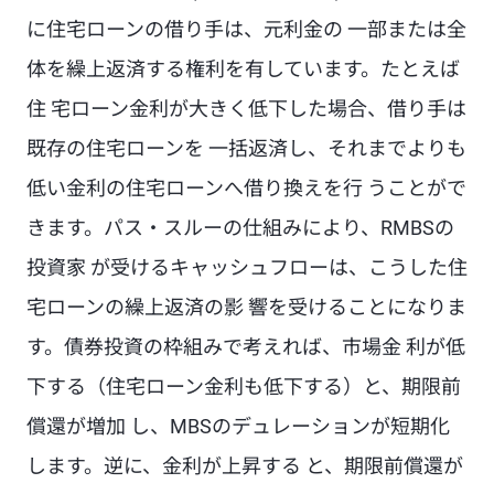
に住宅ローンの借り手は、元利金の 一部または全
体を繰上返済する権利を有しています。たとえば
住 宅ローン金利が大きく低下した場合、借り手は
既存の住宅ローンを 一括返済し、それまでよりも
低い金利の住宅ローンへ借り換えを行 うことがで
きます。パス・スルーの仕組みにより、RMBSの
投資家 が受けるキャッシュフローは、こうした住
宅ローンの繰上返済の影 響を受けることになりま
す。債券投資の枠組みで考えれば、市場金 利が低
下する（住宅ローン金利も低下する）と、期限前
償還が増加 し、MBSのデュレーションが短期化
します。逆に、金利が上昇する と、期限前償還が