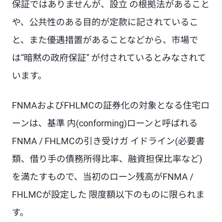
保証ではありませんが、設立 の根拠法があること
や、公共性のある目的が定款に記されているこ
と、また優遇措置があることなどから、市場で
は“暗黙の政府保証” が付されているとみなされて
います。
FNMAおよびFHLMCの証券化の対象となる住宅ロ
ーンは、基準 内(conforming)ローンと呼ばれる
FNMA / FHLMCの引き受けガ イドライン(必要書
類、借り手の債務所得比率、融資担保比率など)
を満たすもので、当初のローン残高がFNMA /
FHLMCが設定した 限度額以下のものに限られま
す。