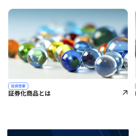
投資啓蒙
証券化商品とは