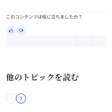
このコンテンツは役に立ちましたか？
Yes
No
他のトピックを読む
This is a carousel with individual cards. Use the previous and next bu
prev
next