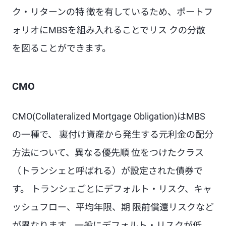
ク・リターンの特 徴を有しているため、ポートフ
ォリオにMBSを組み入れることでリス クの分散
を図ることができます。
CMO
CMO(Collateralized Mortgage Obligation)はMBS
の一種で、 裏付け資産から発生する元利金の配分
方法について、異なる優先順 位をつけたクラス
（トランシェと呼ばれる）が設定された債券で
す。 トランシェごとにデフォルト・リスク、キャ
ッシュフロー、平均年限、期 限前償還リスクなど
が異なります。一般にデフォルト・リスクが低