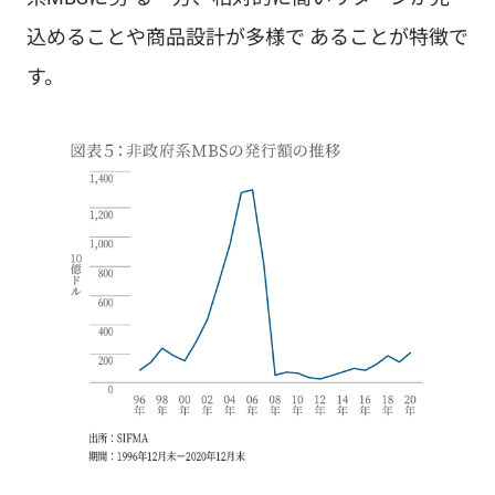
込めることや商品設計が多様で あることが特徴で
す。