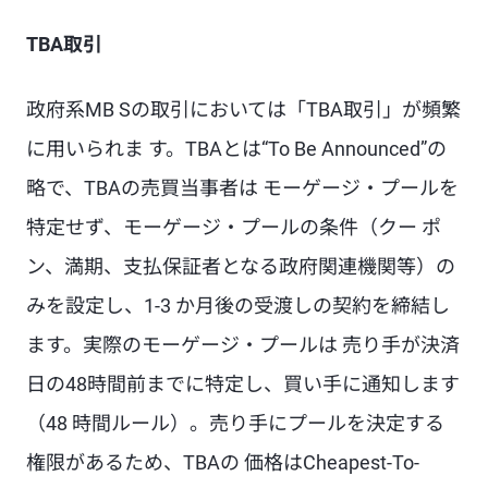
TBA取引
政府系MB Sの取引においては「TBA取引」が頻繁
に用いられま す。TBAとは“To Be Announced”の
略で、TBAの売買当事者は モーゲージ・プールを
特定せず、モーゲージ・プールの条件（クー ポ
ン、満期、支払保証者となる政府関連機関等）の
みを設定し、1-3 か月後の受渡しの契約を締結し
ます。実際のモーゲージ・プールは 売り手が決済
日の48時間前までに特定し、買い手に通知します
（48 時間ルール）。売り手にプールを決定する
権限があるため、TBAの 価格はCheapest-To-