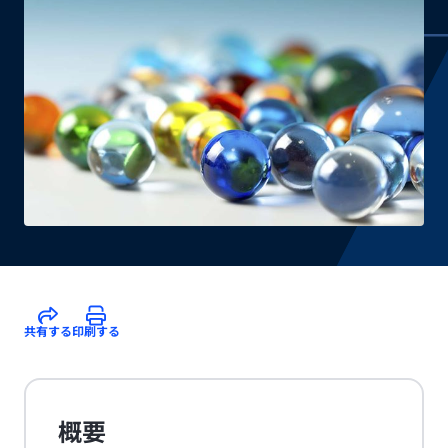
共有する
印刷する
概要