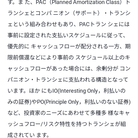
す。ま た、PAC（Planned Amortization Class）ト
ランシェとコンパ ニオン（サポート）・トランシ
ェという組み合わせもあり、PACトラン シェには
事前に設定された支払いスケジュールに従って、
優先的に キャッシュフローが配分される一方、期
限前償還などにより事前の スケジュール以上のキ
ャッシュフローがあった場合には、余剰分が コン
パニオン・トランシェに支払われる構造となって
います。ほか にもIO(Interesting Only，利払いの
みの証券)やPO(Principle Only，利払いのない証券)
など、投資家のニーズにあわせて多種多 様なキャ
ッシュフロー/リスク特性を持つトランシェが組
成されてい ます。