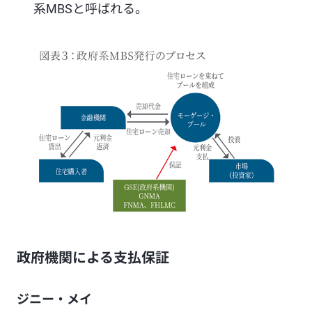
系MBSと呼ばれる。
政府機関による支払保証
ジニー・メイ