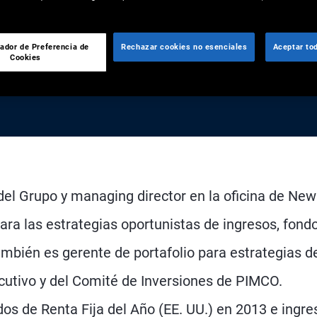
ador de Preferencia de
Rechazar cookies no esenciales
Aceptar to
Cookies
 del Grupo y managing director en la oficina de New
para las estrategias oportunistas de ingresos, fond
también es gerente de portafolio para estrategias d
ecutivo y del Comité de Inversiones de PIMCO.
s de Renta Fija del Año (EE. UU.) en 2013 e ingre