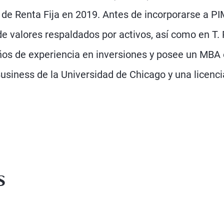
 de Renta Fija en 2019. Antes de incorporarse a P
de valores respaldados por activos, así como en T
años de experiencia en inversiones y posee un MBA
Business de la Universidad de Chicago y una licenci
s