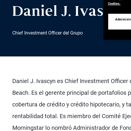
Cookies.
Daniel J. Ivascyn
Administr
Chief Investment Officer del Grupo
Daniel J. Ivascyn es Chief Investment Officer
Beach. Es el gerente principal de portafolios 
cobertura de crédito y crédito hipotecario, y 
rentabilidad total. Es miembro del Comité Ej
Morningstar lo nombró Administrador de Fondo