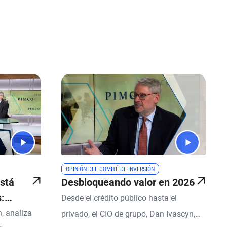
OPINIÓN DEL COMITÉ DE INVERSIÓN
stá
Desbloqueando valor en 2026
s:
Desde el crédito público hasta el
sión
, analiza
privado, el CIO de grupo, Dan Ivascyn,