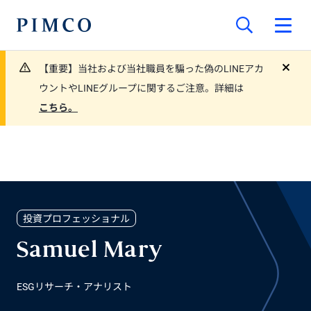
【重要】当社および当社職員を騙った偽のLINEアカ
close
ウントやLINEグループに関するご注意。詳細は
こちら。
投資プロフェッショナル
Samuel Mary
ESGリサーチ・アナリスト