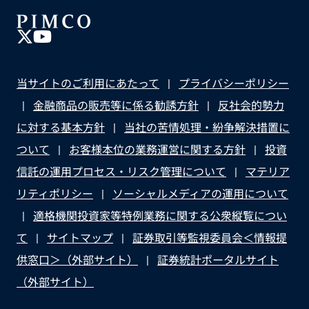
当サイトのご利用にあたって
プライバシーポリシー
金融商品の販売等に係る勧誘方針
反社会的勢力
に対する基本方針
当社の苦情処理・紛争解決措置に
ついて
お客様本位の業務運営に関する方針
投資
信託の運用プロセス・リスク管理について
マテリア
リティポリシー
ソーシャルメディアの運用について
適格機関投資家等特例業務に関する公衆縦覧につい
て
サイトマップ
証券取引等監視委員会＜情報提
供窓口＞（外部サイト）
証券統計ポータルサイト
（外部サイト）