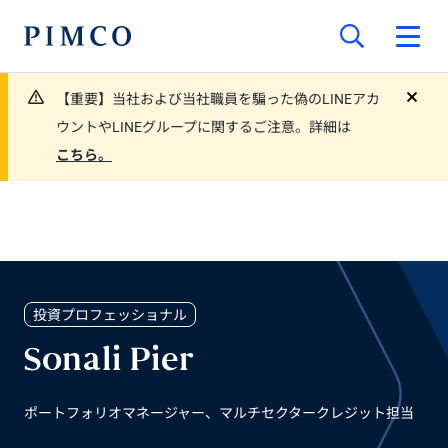
【重要】当社および当社職員を騙った偽のLINEアカ
close
ウントやLINEグループに関するご注意。詳細は
こちら。
投資プロフェッショナル
Sonali Pier
ポートフォリオマネージャー、マルチセクタークレジット担当