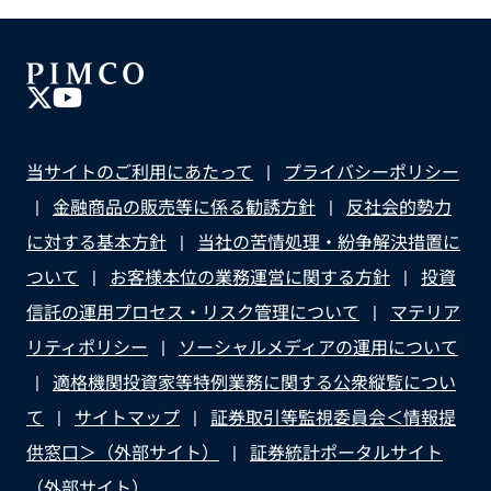
当サイトのご利用にあたって
プライバシーポリシー
金融商品の販売等に係る勧誘方針
反社会的勢力
に対する基本方針
当社の苦情処理・紛争解決措置に
ついて
お客様本位の業務運営に関する方針
投資
信託の運用プロセス・リスク管理について
マテリア
リティポリシー
ソーシャルメディアの運用について
適格機関投資家等特例業務に関する公衆縦覧につい
て
サイトマップ
証券取引等監視委員会＜情報提
供窓口＞（外部サイト）
証券統計ポータルサイト
（外部サイト）