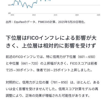
出所：Equifaxのデータ、PIMCOの計算、2025年5月20日現在。
下位層はFICOインフレによる影響が大
きく、上位層は相対的に影響を受けず
前述のFICOインフレでは、特に信用力が下位層（601～650）
と中位層（661～720）の上昇幅が大きく、FICOスコアは前者
で25～30ポイント、後者で20～25ポイント上昇しました。
対照的に、信用力が上位の層（781～850）は、ほとんど、ある
いは全く影響を受けませんでした。信用スコア計算モデルの再
調整により、正味の効果が増幅された可能性があります。