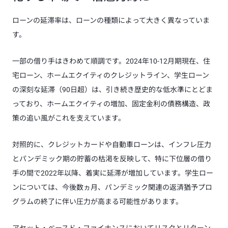
ローンの延滞率は、ローンの種類によって大きく異なっていま
す。
一部の借り手はきわめて順調です。2024年10-12月期現在、住
宅ローン、ホームエクイティのクレジットライン、学生ローン
の深刻な延滞（90日超）は、引き続き歴史的な低水準にとどま
っており、ホームエクイティの増加、固定金利の債務構造、政
策の追い風がこれを支えています。
対照的に、クレジットカードや自動車ローンは、インフレ圧力
とパンデミック期の貯蓄の枯渇を反映して、特に下位層の借り
手の間で2022年以降、着実に延滞が増加しています。学生ロー
ンについては、今後数ヵ月、パンデミック関連の返済猶予プロ
グラムの終了に伴い圧力が高まる可能性があります。