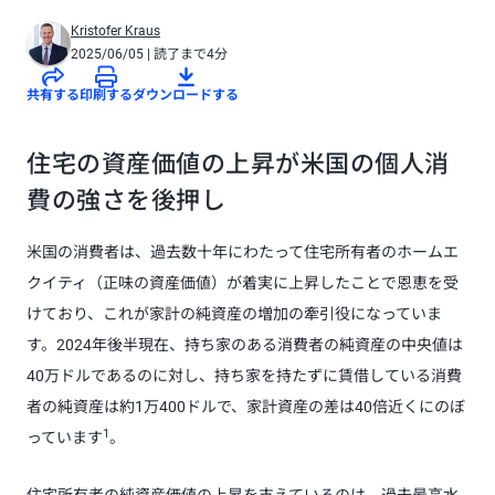
Kristofer Kraus
2025/06/05
| 読了まで4分
共有する
印刷する
ダウンロードする
住宅の資産価値の上昇が米国の個人消
費の強さを後押し
米国の消費者は、過去数十年にわたって住宅所有者のホームエ
クイティ（正味の資産価値）が着実に上昇したことで恩恵を受
けており、これが家計の純資産の増加の牽引役になっていま
す。2024年後半現在、持ち家のある消費者の純資産の中央値は
40万ドルであるのに対し、持ち家を持たずに賃借している消費
者の純資産は約1万400ドルで、家計資産の差は40倍近くにのぼ
1
っています
。