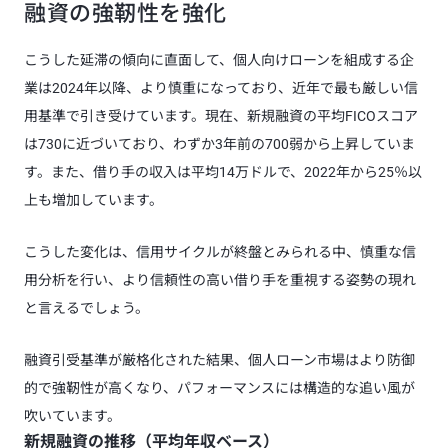
融資の強靭性を強化
こうした延滞の傾向に直面して、個人向けローンを組成する企
業は2024年以降、より慎重になっており、近年で最も厳しい信
用基準で引き受けています。現在、新規融資の平均FICOスコア
は730に近づいており、わずか3年前の700弱から上昇していま
す。また、借り手の収入は平均14万ドルで、2022年から25％以
上も増加しています。
こうした変化は、信用サイクルが終盤とみられる中、慎重な信
用分析を行い、より信頼性の高い借り手を重視する姿勢の現れ
と言えるでしょう。
融資引受基準が厳格化された結果、個人ローン市場はより防御
的で強靭性が高くなり、パフォーマンスには構造的な追い風が
吹いています。
新規融資の推移（平均年収ベース）