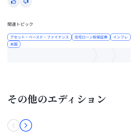
Yes
No
関連トピック
アセット・ベースド・ファイナンス
住宅ローン担保証券
インフレ
米国
その他のエディション
This is a carousel with individual cards. Use the previous and next bu
prev
next