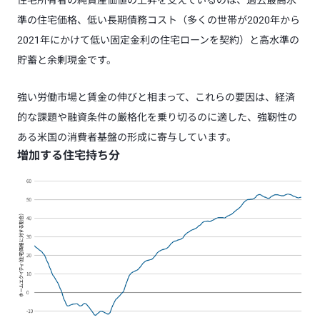
住宅所有者の純資産価値の上昇を支えているのは、過去最高水
準の住宅価格、低い長期債務コスト（多くの世帯が2020年から
2021年にかけて低い固定金利の住宅ローンを契約）と高水準の
貯蓄と余剰現金です。
強い労働市場と賃金の伸びと相まって、これらの要因は、経済
的な課題や融資条件の厳格化を乗り切るのに適した、強靭性の
ある米国の消費者基盤の形成に寄与しています。
増加する住宅持ち分