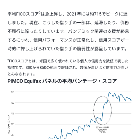
2
平均FICOスコア
は急上昇し、2021年には約715でピークに達
しました。現在、こうした借り手の一部は、延滞したり、債務
不履行に陥ったりしています。パンデミック関連の支援が終息
するにつれ、信用パフォーマンスが正常化し、信用スコアが一
時的に押し上げられていた借り手の脆弱性が露呈しています。
2
FICOスコアとは、米国で広く使われている個人の信用力を数値で表した
指標です。300から850の範囲で評価され、数値が高いほど信用力が高い
とみなされます。
PIMCO Equifax パネルの平均バンテージ・スコア