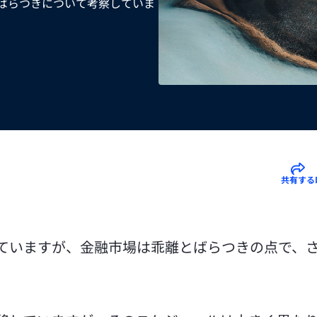
るばらつきについて考察していま
共有する
ていますが、金融市場は乖離とばらつきの点で、