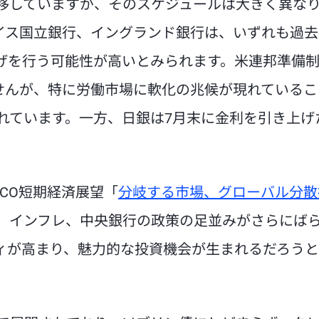
移していますが、そのスケジュールは大きく異な
スイス国立銀行、イングランド銀行は、いずれも過
げを行う可能性が高いとみられます。米連邦準備
ませんが、特に労働市場に軟化の兆候が現れているこ
れています。一方、日銀は7月末に金利を引き上げ
CO短期経済展望「
分岐する市場、グローバル分散
、インフレ、中央銀行の政策の足並みがさらにば
ィが高まり、魅力的な投資機会が生まれるだろう