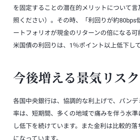
を固定することの潜在的メリットについて言
照ください）。その時、「利回りが約80bp
ートフォリオが現金のリターンの倍になる可
米国債の利回りは、1％ポイント以上低下し
今後増える景気リスク
各国中央銀行は、協調的な利上げで、パンデ
率は、短期間、多くの地域で痛みを伴う水準
し低下を続けています。また金利は比較的落
になっています。