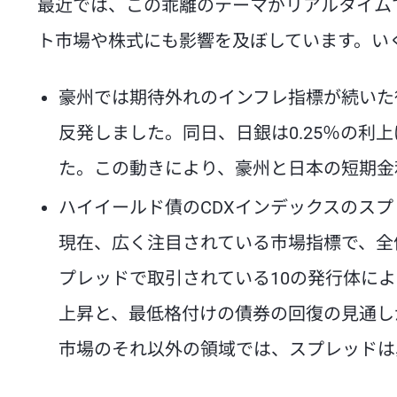
最近では、この乖離のテーマがリアルタイム
ト市場や株式にも影響を及ぼしています。い
豪州では期待外れのインフレ指標が続いた
反発しました。同日、日銀は0.25％の利
た。この動きにより、豪州と日本の短期金利
ハイイールド債のCDXインデックスのスプ
現在、広く注目されている市場指標で、全
プレッドで取引されている10の発行体に
上昇と、最低格付けの債券の回復の見通し
市場のそれ以外の領域では、スプレッドは