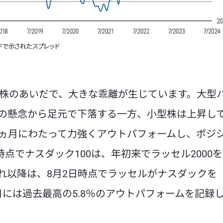
株のあいだで、大きな乖離が生じています。大型
への懸念から足元で下落する一方、小型株は上昇し
ヵ月にわたって力強くアウトパフォームし、ポジ
点でナスダック100は、年初来でラッセル2000を
それ以降は、8月2日時点でラッセルがナスダックを
1日には過去最高の5.8％のアウトパフォームを記録