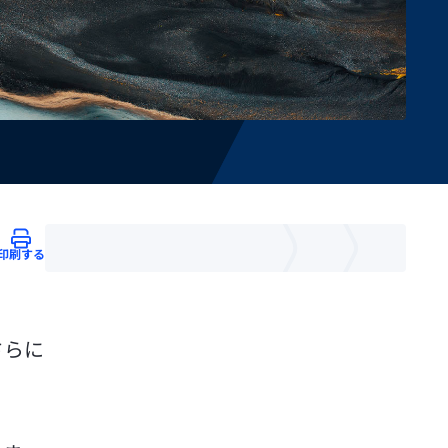
印刷する
さらに