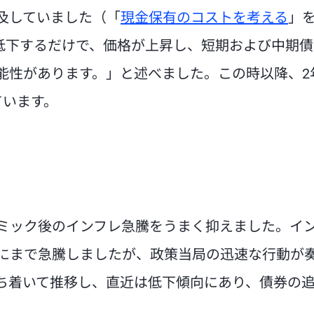
及していました（「
現金保有のコストを考える
」
s低下するだけで、価格が上昇し、短期および中期
能性があります。」と述べました。この時以降、2
ています。
ミック後のインフレ急騰をうまく抑えました。イ
にまで急騰しましたが、政策当局の迅速な行動が
ち着いて推移し、直近は低下傾向にあり、債券の