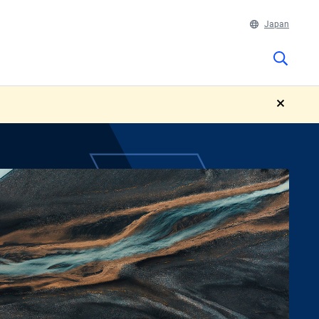
Japan
close