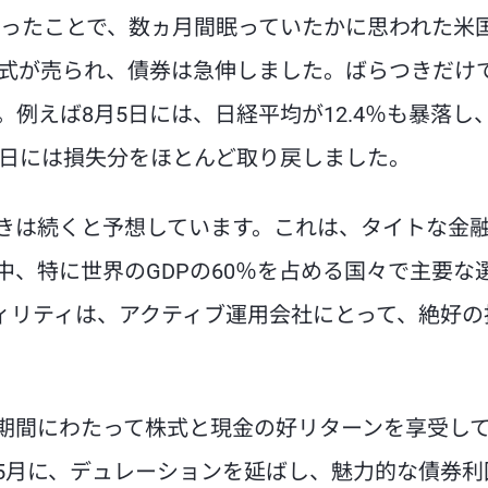
だったことで、数ヵ月間眠っていたかに思われた米
式が売られ、債券は急伸しました。ばらつきだけ
例えば8月5日には、日経平均が12.4％も暴落し
日には損失分をほとんど取り戻しました。
つきは続くと予想しています。これは、タイトな金
、特に世界のGDPの60％を占める国々で主要な
ィリティは、アクティブ運用会社にとって、絶好の
期間にわたって株式と現金の好リターンを享受し
は5月に、デュレーションを延ばし、魅力的な債券利