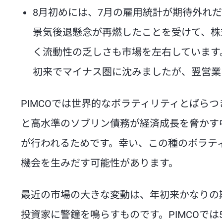
8月初めには、7月の雇用統計が期待外れ
景気後退懸念が再燃したことを受けて、株
く流動性の乏しさも市場を左右しています。
初来でマイナス圏に沈みましたが、翌営業
PIMCOでは世界的なボラティリティとばら
と高水準のソブリン債務が経済成長を脅かす中
が行われるためです。幸い、この種のボラテ
機会を生みだす可能性があります。
最近の市場の大きな変動は、年初来かなりの
投資家に警鐘を鳴らすものです。PIMCOで