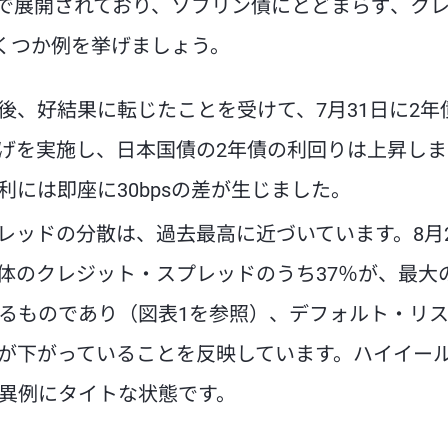
で展開されており、ソブリン債にとどまらず、ク
くつか例を挙げましょう。
後、好結果に転じたことを受けて、7月31日に2年
上げを実施し、日本国債の2年債の利回りは上昇し
には即座に30bpsの差が生じました。
レッドの分散は、過去最高に近づいています。8月
体のクレジット・スプレッドのうち37％が、最大
よるものであり（図表1を参照）、デフォルト・リ
が下がっていることを反映しています。ハイイー
異例にタイトな状態です。