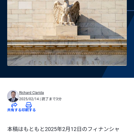
Richard Clarida
2025/02/14
| 読了まで3分
共有する
印刷する
本稿はもともと2025年2月12日のフィナンシャ