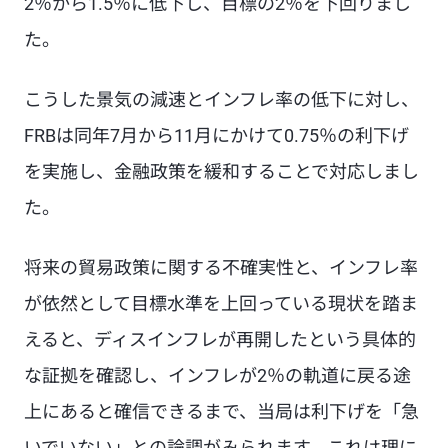
2％から1.5％に低下し、目標の2％を下回りまし
た。
こうした景気の減速とインフレ率の低下に対し、
FRBは同年7月から11月にかけて0.75％の利下げ
を実施し、金融政策を緩和することで対応しまし
た。
将来の貿易政策に関する不確実性と、インフレ率
が依然として目標水準を上回っている現状を踏ま
えると、ディスインフレが再開したという具体的
な証拠を確認し、インフレが2％の軌道に戻る途
上にあると確信できるまで、当局は利下げを「急
いでいない」との論調がみられます。これは理に