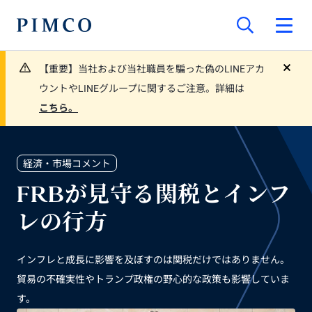
【重要】当社および当社職員を騙った偽のLINEアカ
close
ウントやLINEグループに関するご注意。詳細は
こちら。
経済・市場コメント
FRBが見守る関税とインフ
レの行方
インフレと成長に影響を及ぼすのは関税だけではありません。
貿易の不確実性やトランプ政権の野心的な政策も影響していま
す。