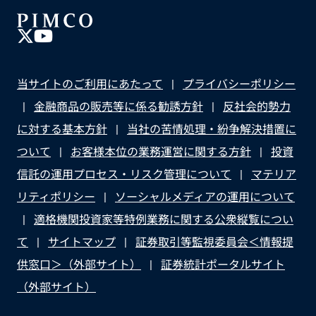
当サイトのご利用にあたって
プライバシーポリシー
金融商品の販売等に係る勧誘方針
反社会的勢力
に対する基本方針
当社の苦情処理・紛争解決措置に
ついて
お客様本位の業務運営に関する方針
投資
信託の運用プロセス・リスク管理について
マテリア
リティポリシー
ソーシャルメディアの運用について
適格機関投資家等特例業務に関する公衆縦覧につい
て
サイトマップ
証券取引等監視委員会＜情報提
供窓口＞（外部サイト）
証券統計ポータルサイト
（外部サイト）