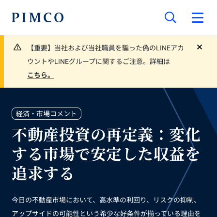
【重要】当社および当社職員を騙った偽のLINEアカ
close
ウントやLINEグループに関するご注意。詳細は
こちら。
経済・市場コメント
不動産投資の再定義：変化
する市場で安定した収益を
追求する
今日の不動産市場において、高水準の利回り、リスクの抑制、
アップサイドの可能性という希少な好条件が揃っている理由を