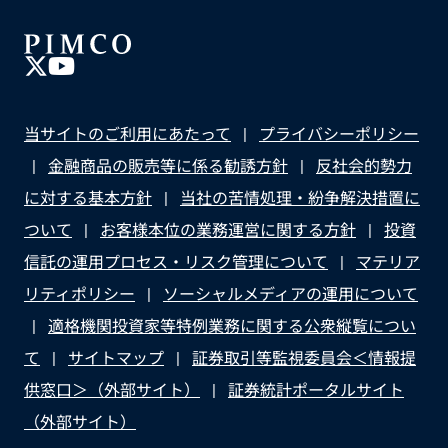
当サイトのご利用にあたって
プライバシーポリシー
金融商品の販売等に係る勧誘方針
反社会的勢力
に対する基本方針
当社の苦情処理・紛争解決措置に
ついて
お客様本位の業務運営に関する方針
投資
信託の運用プロセス・リスク管理について
マテリア
リティポリシー
ソーシャルメディアの運用について
適格機関投資家等特例業務に関する公衆縦覧につい
て
サイトマップ
証券取引等監視委員会＜情報提
供窓口＞（外部サイト）
証券統計ポータルサイト
（外部サイト）