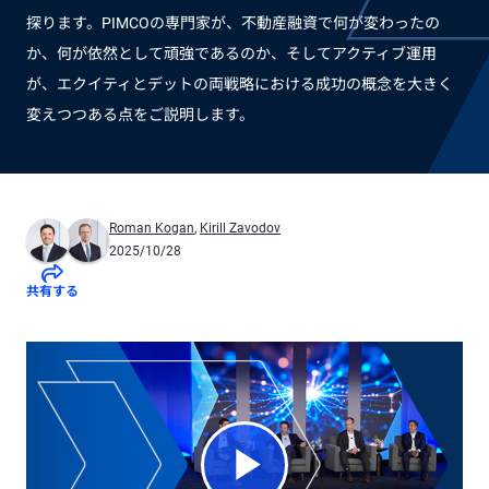
探ります。PIMCOの専門家が、不動産融資で何が変わったの
か、何が依然として頑強であるのか、そしてアクティブ運用
が、エクイティとデットの両戦略における成功の概念を大きく
変えつつある点をご説明します。
Roman Kogan
,
Kirill Zavodov
2025/10/28
共有する