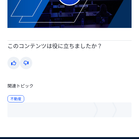
Play
Video
このコンテンツは役に立ちましたか？
Yes
No
関連トピック
不動産