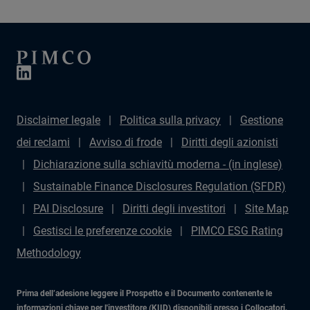
Disclaimer legale
Politica sulla privacy
Gestione
dei reclami
Avviso di frode
Diritti degli azionisti
Dichiarazione sulla schiavitù moderna - (in inglese)
Sustainable Finance Disclosures Regulation (SFDR)
PAI Disclosure
Diritti degli investitori
Site Map
Gestisci le preferenze cookie
PIMCO ESG Rating
Methodology
Prima dell’adesione leggere il Prospetto e il Documento contenente le
informazioni chiave per l'investitore (KIID) disponibili presso i Collocatori.